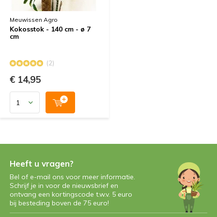
Meuwissen Agro
Kokosstok - 140 cm - ø 7
cm
(2)
€ 14,95
Heeft u vragen?
Bel of e-mail ons voor meer informatie.
Schrijf je in voor de nieuwsbrief en
ontvang een kortingscode t.w.v. 5 euro
bij besteding boven de 75 euro!