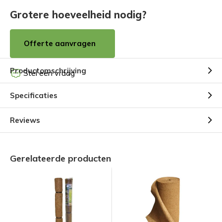
Grotere hoeveelheid nodig?
Offerte aanvragen
Productomschrijving
Stel een vraag
Specificaties
Reviews
Gerelateerde producten