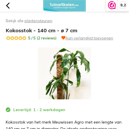
9,2
Bekijk alle
plantensteunen
Kokosstok - 140 cm - ø 7 cm
5 / 5 (2 reviews)
Aan verlanglijst toevoegen
Levertijd: 1 - 2 werkdagen
Kokosstok van het merk Meuwissen Agro met een lengte van
140 cm en 7 cm in diameter. De ideale ondersteuning voor