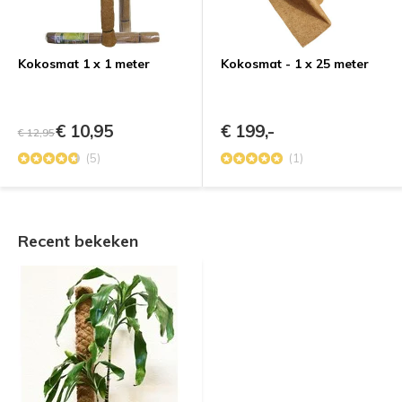
Kokosmat 1 x 1 meter
Kokosmat - 1 x 25 meter
€ 10,95
€ 199,-
€ 12,95
(5)
(1)
Recent bekeken