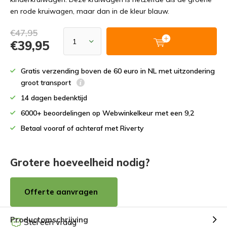
en rode kruiwagen, maar dan in de kleur blauw.
€47,95
€39,95
Gratis verzending boven de 60 euro in NL met uitzondering
groot transport
14 dagen bedenktijd
6000+ beoordelingen op Webwinkelkeur met een 9,2
Betaal vooraf of achteraf met Riverty
Grotere hoeveelheid nodig?
Offerte aanvragen
Productomschrijving
Stel een vraag