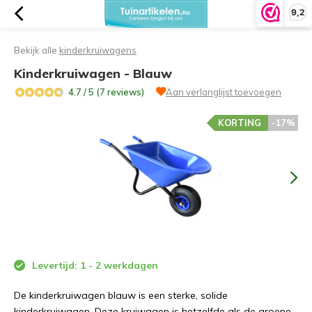
9,2
Bekijk alle
kinderkruiwagens
Kinderkruiwagen - Blauw
4.7 / 5 (7 reviews)
Aan verlanglijst toevoegen
KORTING
-17%
Levertijd: 1 - 2 werkdagen
De kinderkruiwagen blauw is een sterke, solide
kinderkruiwagen. Deze kruiwagen is hetzelfde als de groene