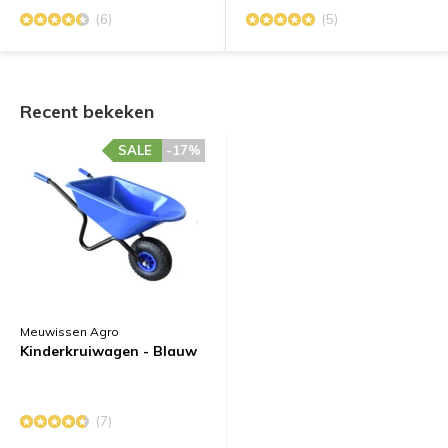
(6)
(5)
Recent bekeken
SALE
-17%
Meuwissen Agro
Kinderkruiwagen - Blauw
(7)