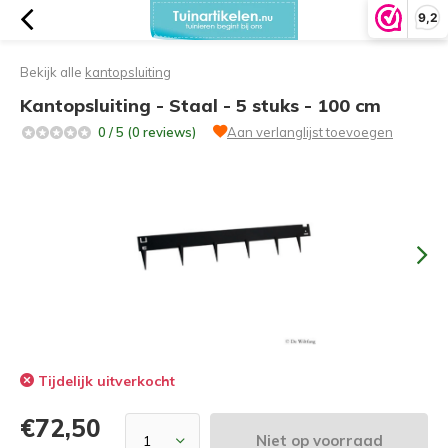
9,2
Bekijk alle
kantopsluiting
Kantopsluiting - Staal - 5 stuks - 100 cm
0 / 5 (0 reviews)
Aan verlanglijst toevoegen
Tijdelijk uitverkocht
€72,50
Niet op voorraad