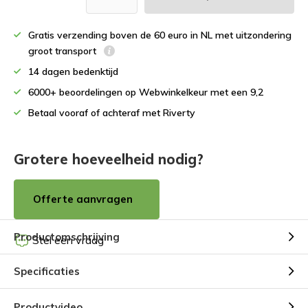
Gratis verzending boven de 60 euro in NL met uitzondering
groot transport
14 dagen bedenktijd
6000+ beoordelingen op Webwinkelkeur met een 9,2
Betaal vooraf of achteraf met Riverty
Grotere hoeveelheid nodig?
Offerte aanvragen
Productomschrijving
Stel een vraag
Specificaties
Productvideo