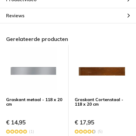
Reviews
Gerelateerde producten
Graskant metaal - 118 x 20
Graskant Cortenstaal -
cm
118 x 20 cm
€ 14,95
€ 17,95
(1)
(5)