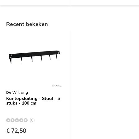
Recent bekeken
De Wiltfang
Kantopsluiting - Staal - 5
stuks - 100 cm
(0)
€ 72,50