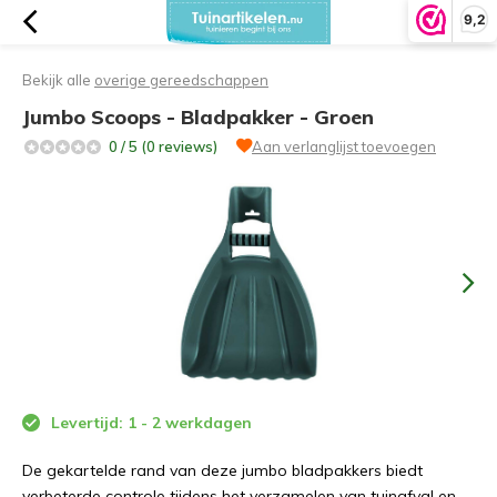
9,2
Bekijk alle
overige gereedschappen
Jumbo Scoops - Bladpakker - Groen
0 / 5 (0 reviews)
Aan verlanglijst toevoegen
Levertijd: 1 - 2 werkdagen
De gekartelde rand van deze jumbo bladpakkers biedt
verbeterde controle tijdens het verzamelen van tuinafval en