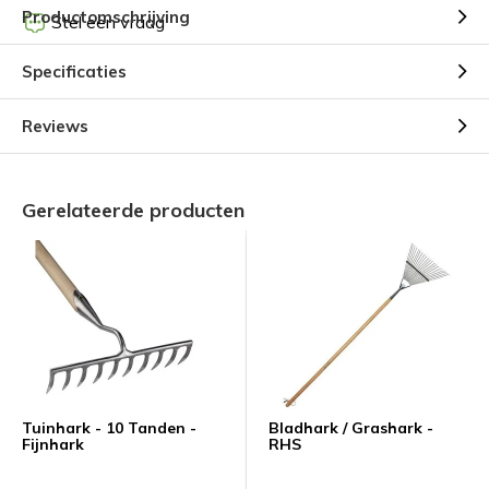
Productomschrijving
Stel een vraag
Specificaties
Reviews
Gerelateerde producten
Tuinhark - 10 Tanden -
Bladhark / Grashark -
Fijnhark
RHS