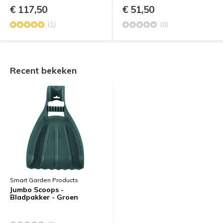
€ 117,50
€ 51,50
(1)
(0)
Recent bekeken
Smart Garden Products
Jumbo Scoops -
Bladpakker - Groen