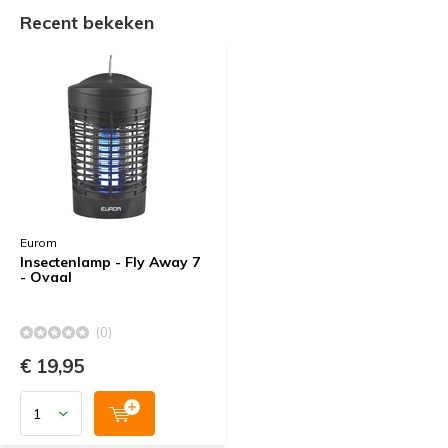
Recent bekeken
Eurom
Insectenlamp - Fly Away 7
- Ovaal
(0)
€ 19,95