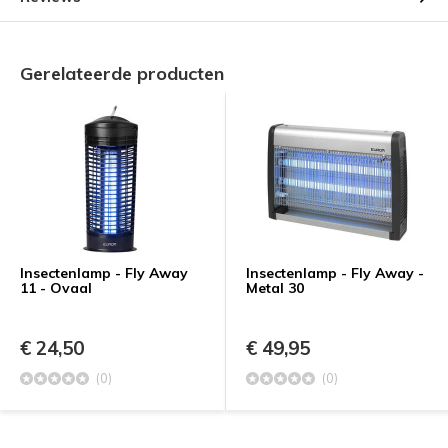
Gerelateerde producten
Insectenlamp - Fly Away
Insectenlamp - Fly Away -
11 - Ovaal
Metal 30
€ 24,50
€ 49,95
(0)
(0)