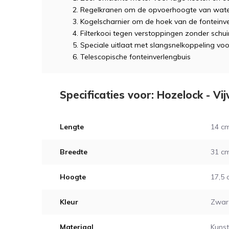
Regelkranen om de opvoerhoogte van waterva
Kogelscharnier om de hoek van de fonteinver
Filterkooi tegen verstoppingen zonder sch
Speciale uitlaat met slangsnelkoppeling voo
Telescopische fonteinverlengbuis
Specificaties voor: Hozelock - V
Lengte
14 c
Breedte
31 c
Hoogte
17,5
Kleur
Zwar
Materiaal
Kunst