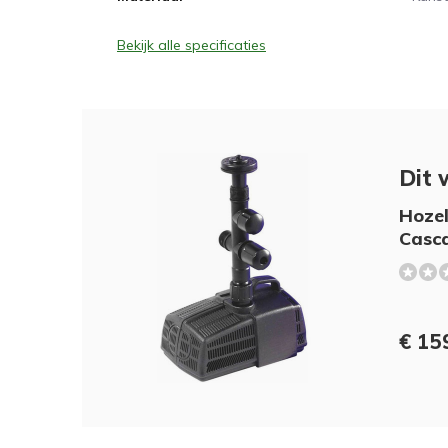
Bekijk alle specificaties
Dit 
Hozel
Casc
€ 15