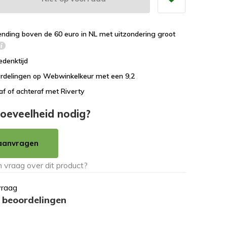
ending boven de 60 euro in NL met uitzondering groot
edenktijd
rdelingen op Webwinkelkeur met een 9,2
af of achteraf met Riverty
oeveelheid nodig?
aanvragen
vraag
 beoordelingen