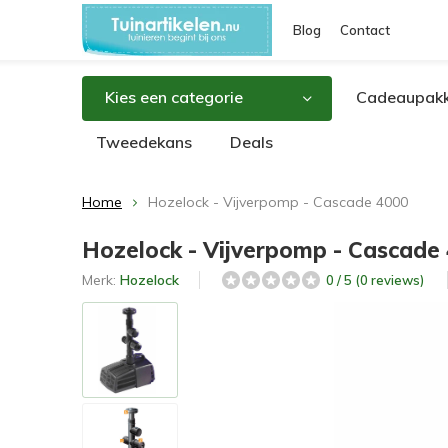
Blog
Contact
Kies een categorie
Cadeaupakk
Tweedekans
Deals
Home
Hozelock - Vijverpomp - Cascade 4000
Hozelock - Vijverpomp - Cascade
Merk:
Hozelock
0 / 5 (0 reviews)