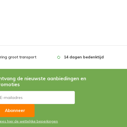
ing groot transport
14 dagen bedenktijd
ntvang de nieuwste aanbiedingen en
romoties
Abonneer
Lees hier de wettelijke beperkingen