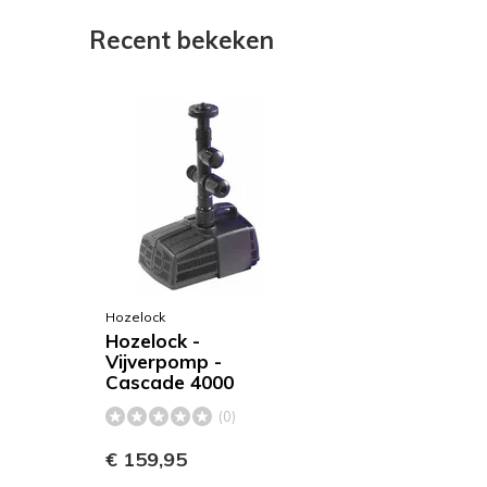
Recent bekeken
Hozelock
Hozelock -
Vijverpomp -
Cascade 4000
(0)
€ 159,95