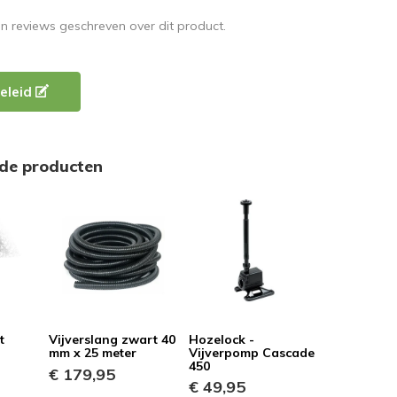
en reviews geschreven over dit product.
eleid
rde producten
t
Vijverslang zwart 40
Hozelock -
mm x 25 meter
Vijverpomp Cascade
450
€ 179,95
€ 49,95