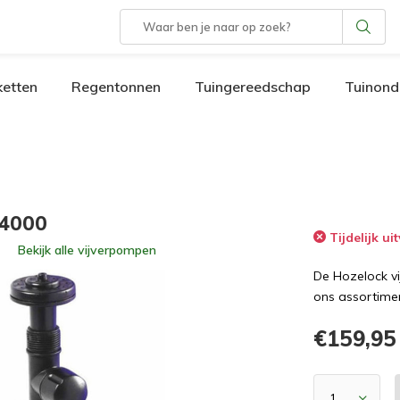
etten
Regentonnen
Tuingereedschap
Tuinond
 4000
Tijdelijk ui
Bekijk alle
vijverpompen
De Hozelock v
ons assortimen
€159,95