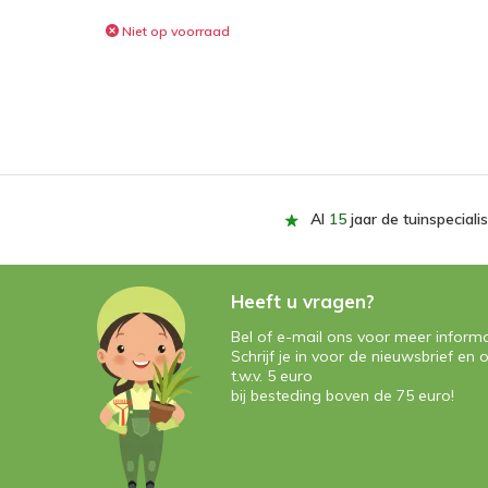
Niet op voorraad
Al
15
jaar de tuinspecialis
Heeft u vragen?
Bel of e-mail ons voor meer informa
Schrijf je in voor de nieuwsbrief e
t.w.v. 5 euro
bij besteding boven de 75 euro!