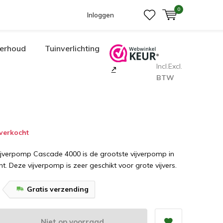
0
Inloggen
erhoud
Tuinverlichting
Incl.
Excl.
BTW
tverkocht
ijverpomp Cascade 4000 is de grootste vijverpomp in
t. Deze vijverpomp is zeer geschikt voor grote vijvers.
Gratis verzending
Niet op voorraad