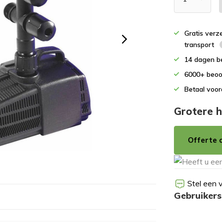
Gratis verz
transport
14 dagen b
6000+ beoo
Betaal voor
Grotere h
Offerte 
Stel een 
Gebruikers