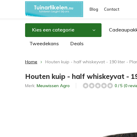
Blog
Contact
Kies een categorie
Cadeaupakk
Tweedekans
Deals
Home
Houten kuip - half whiskeyvat - 190 liter - Pl
Houten kuip - half whiskeyvat - 1
Merk:
Meuwissen Agro
0 / 5 (0 rev