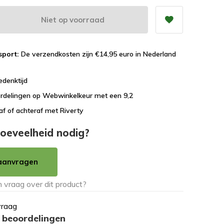
Niet op voorraad
sport:
De verzendkosten zijn €14,95 euro in Nederland
edenktijd
rdelingen op Webwinkelkeur met een 9,2
af of achteraf met Riverty
oeveelheid nodig?
aanvragen
vraag
 beoordelingen