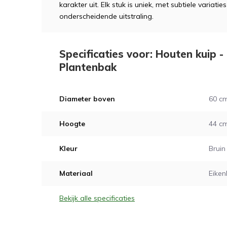
karakter uit. Elk stuk is uniek, met subtiele variati
onderscheidende uitstraling.
Specificaties voor: Houten kuip - 
Plantenbak
Diameter boven
60 c
Hoogte
44 c
Kleur
Bruin
Materiaal
Eiken
Bekijk alle specificaties