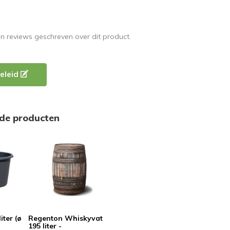
en reviews geschreven over dit product.
eleid
rde producten
iter (ø
Regenton Whiskyvat
195 liter -