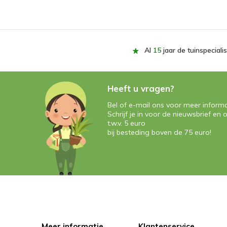
Al
15
jaar de tuinspecialis
Heeft u vragen?
Bel of e-mail ons voor meer informa
Schrijf je in voor de nieuwsbrief e
t.w.v. 5 euro
bij besteding boven de 75 euro!
Meer informatie
Klantenservice