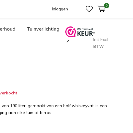
0
Inloggen
erhoud
Tuinverlichting
Incl.
Excl.
BTW
tverkocht
 van 190 liter, gemaakt van een half whiskeyvat, is een
ing aan elke tuin of terras.