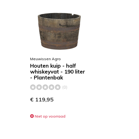
Meuwissen Agro
Houten kuip - half
whiskeyvat - 190 liter
- Plantenbak
(0)
€ 119,95
Niet op voorraad