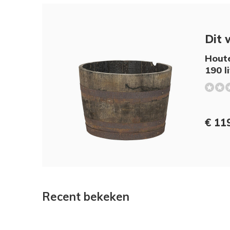
Dit 
Houte
190 l
€ 11
Recent bekeken