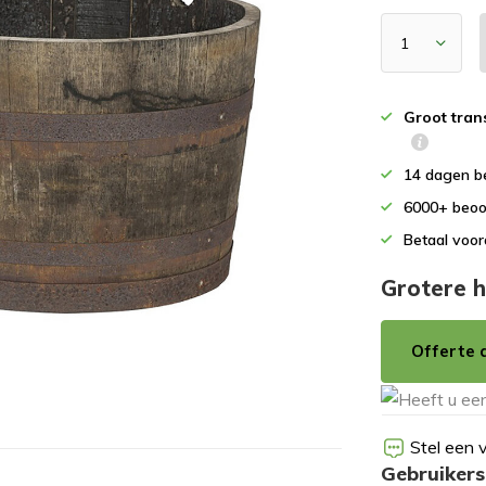
Groot tran
14 dagen b
6000+ beoo
Betaal voor
Grotere h
Offerte 
Stel een 
Gebruikers