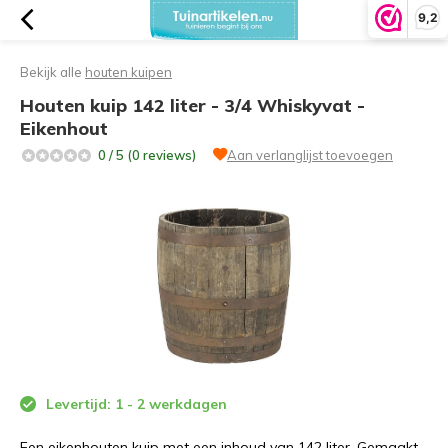
9,2
Bekijk alle
houten kuipen
Houten kuip 142 liter - 3/4 Whiskyvat -
Eikenhout
0 / 5 (0 reviews)
Aan verlanglijst toevoegen
Levertijd: 1 - 2 werkdagen
Een eikenhouten kuip met een inhoud van 142 liter. Gemaakt