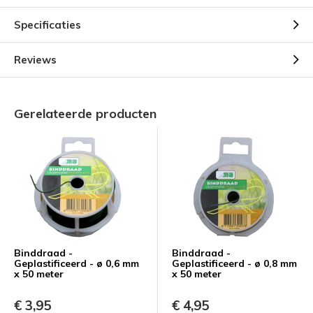
Specificaties
Reviews
Gerelateerde producten
Binddraad -
Binddraad -
Geplastificeerd - ø 0,6 mm
Geplastificeerd - ø 0,8 mm
x 50 meter
x 50 meter
€ 3,95
€ 4,95