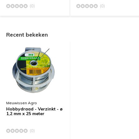
(0)
(0)
Recent bekeken
Meuwissen Agro
Hobbydraad - Verzinkt - ø
1,2 mm x 25 meter
(0)