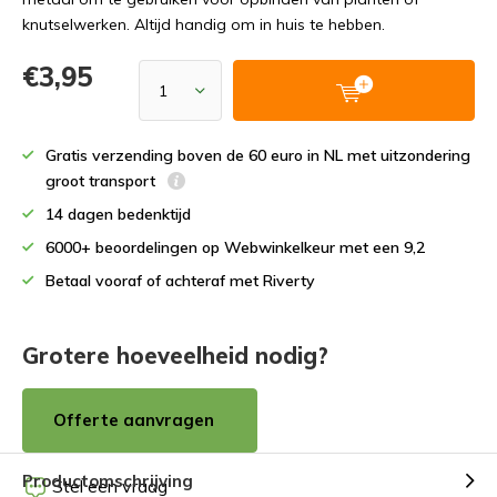
knutselwerken. Altijd handig om in huis te hebben.
€3,95
Gratis verzending boven de 60 euro in NL met uitzondering
groot transport
14 dagen bedenktijd
6000+ beoordelingen op Webwinkelkeur met een 9,2
Betaal vooraf of achteraf met Riverty
Grotere hoeveelheid nodig?
Offerte aanvragen
Productomschrijving
Stel een vraag