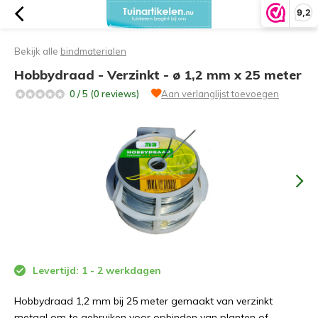
9,2
Bekijk alle
bindmaterialen
Hobbydraad - Verzinkt - ø 1,2 mm x 25 meter
0 / 5 (0 reviews)
Aan verlanglijst toevoegen
Levertijd: 1 - 2 werkdagen
Hobbydraad 1,2 mm bij 25 meter gemaakt van verzinkt
metaal om te gebruiken voor opbinden van planten of