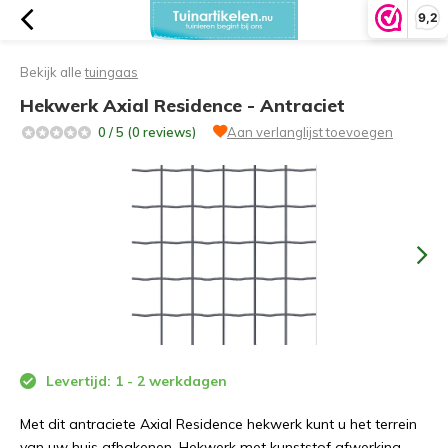
9,2
Bekijk alle
tuingaas
Hekwerk Axial Residence - Antraciet
0 / 5 (0 reviews)
Aan verlanglijst toevoegen
Levertijd: 1 - 2 werkdagen
Met dit antraciete Axial Residence hekwerk kunt u het terrein
van uw huis afbakenen. Hekwerk met kunststof afwerking