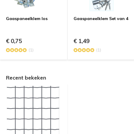
Gaaspaneelklem los
Gaaspaneelklem Set van 4
€ 0,75
€ 1,49
(1)
(1)
Recent bekeken