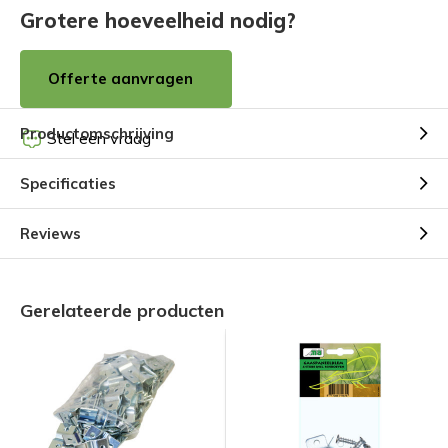
Grotere hoeveelheid nodig?
Offerte aanvragen
Productomschrijving
Stel een vraag
Specificaties
Reviews
Gerelateerde producten