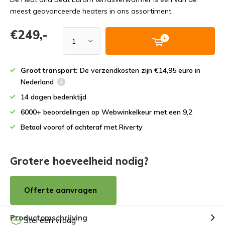
meest geavanceerde heaters in ons assortiment.
€249,-
Groot transport:
De verzendkosten zijn €14,95 euro in
Nederland
14 dagen bedenktijd
6000+ beoordelingen op Webwinkelkeur met een 9,2
Betaal vooraf of achteraf met Riverty
Grotere hoeveelheid nodig?
Offerte aanvragen
Productomschrijving
Stel een vraag