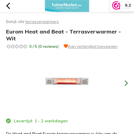
9,2
Bekijk alle
terrasverwarmers
Eurom Heat and Beat - Terrasverwarmer -
Wit
0 / 5 (0 reviews)
Aan verlanglijst toevoegen
Levertijd: 1 - 2 werkdagen
De Heat and Beat Eurom terrasverwarmer is één van de