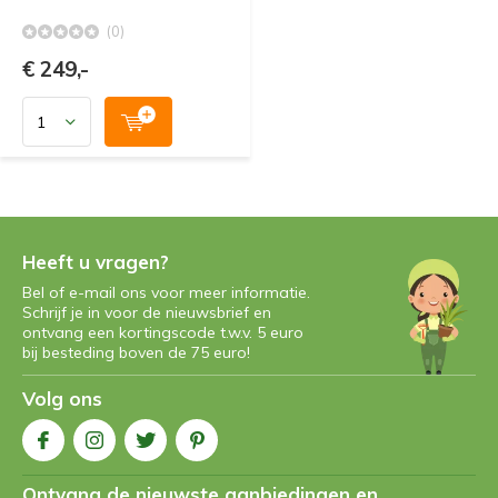
(0)
€ 249,-
Heeft u vragen?
Bel of e-mail ons voor meer informatie.
Schrijf je in voor de nieuwsbrief en
ontvang een kortingscode t.w.v. 5 euro
bij besteding boven de 75 euro!
Volg ons
Ontvang de nieuwste aanbiedingen en