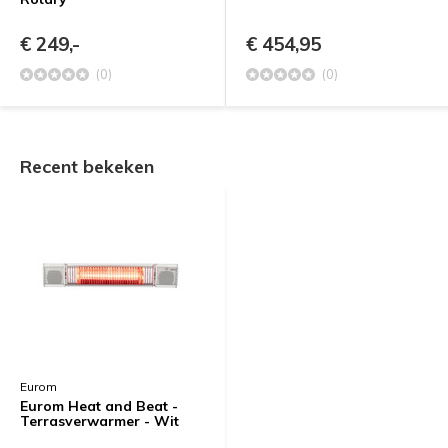
€ 249,-
€ 454,95
(0)
(0)
Recent bekeken
Eurom
Eurom Heat and Beat -
Terrasverwarmer - Wit