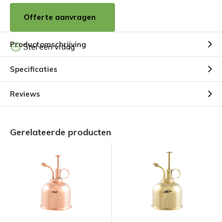
Offerte aanvragen
Productomschrijving
Stel een vraag
Specificaties
Reviews
Gerelateerde producten