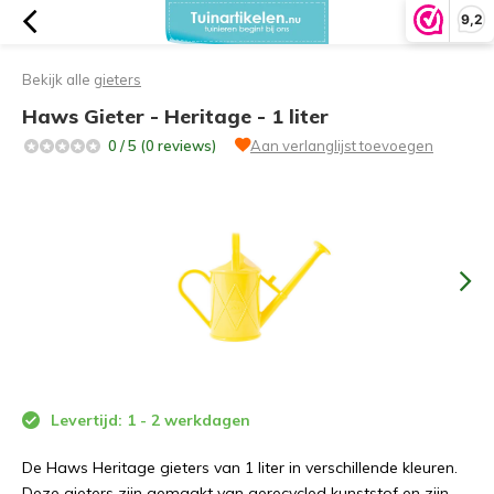
9,2
Bekijk alle
gieters
Haws Gieter - Heritage - 1 liter
0 / 5 (0 reviews)
Aan verlanglijst toevoegen
Levertijd: 1 - 2 werkdagen
De Haws Heritage gieters van 1 liter in verschillende kleuren.
Deze gieters zijn gemaakt van gerecycled kunststof en zijn