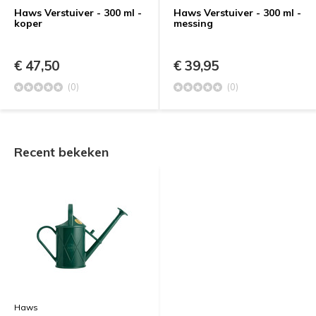
Haws Verstuiver - 300 ml -
Haws Verstuiver - 300 ml -
koper
messing
€ 47,50
€ 39,95
(0)
(0)
Recent bekeken
Haws