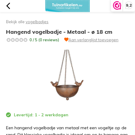
9,2
Bekijk alle
vogelbadjes
Hangend vogelbadje - Metaal - ø 18 cm
0 / 5 (0 reviews)
Aan verlanglijst toevoegen
Levertijd: 1 - 2 werkdagen
Een hangend vogelbadje van metaal met een vogeltje op de
rand. Dit klassieke vogelbadje is ideaal om op te hangen aan