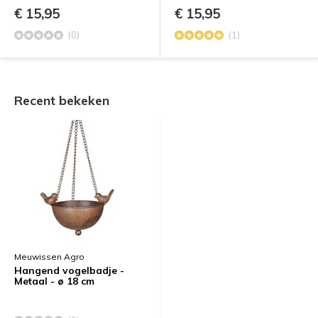
€ 15,95
€ 15,95
(0)
(1)
Recent bekeken
Meuwissen Agro
Hangend vogelbadje -
Metaal - ø 18 cm