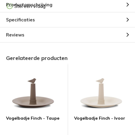
Productomschrijving
Stel een vraag
Specificaties
Reviews
Gerelateerde producten
Vogelbadje Finch - Taupe
Vogelbadje Finch - Ivoor