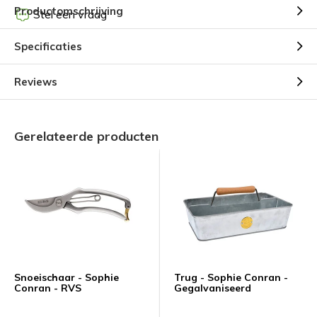
Productomschrijving
Stel een vraag
Specificaties
Reviews
Gerelateerde producten
Snoeischaar - Sophie
Trug - Sophie Conran -
Conran - RVS
Gegalvaniseerd