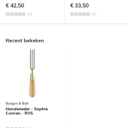
€ 42,50
€ 33,50
(0)
(0)
Recent bekeken
Burgon & Ball
Handwieder - Sophie
Conran - RVS