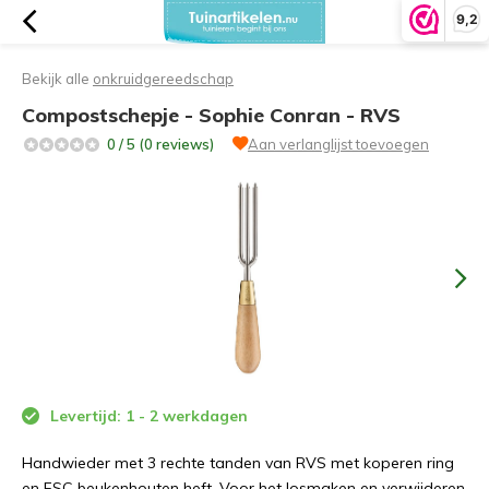
9,2
Bekijk alle
onkruidgereedschap
Compostschepje - Sophie Conran - RVS
0 / 5 (0 reviews)
Aan verlanglijst toevoegen
Levertijd: 1 - 2 werkdagen
Handwieder met 3 rechte tanden van RVS met koperen ring
en FSC beukenhouten heft. Voor het losmaken en verwijderen