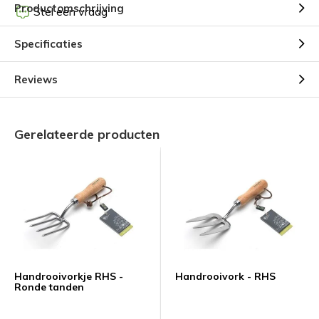
Productomschrijving
Stel een vraag
Specificaties
Reviews
Gerelateerde producten
Handrooivorkje RHS -
Handrooivork - RHS
Ronde tanden