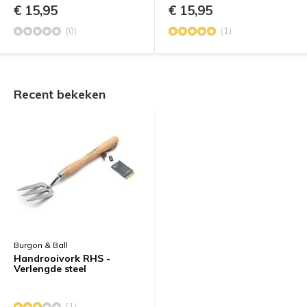
€ 15,95
€ 15,95
(0)
(1)
Recent bekeken
Burgon & Ball
Handrooivork RHS -
Verlengde steel
(1)