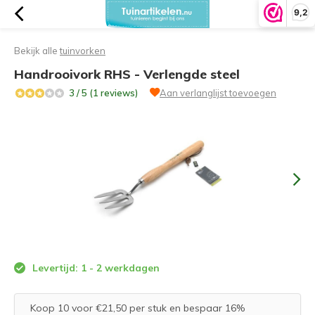
9,2
Bekijk alle
tuinvorken
Handrooivork RHS - Verlengde steel
3 / 5 (1 reviews)
Aan verlanglijst toevoegen
Levertijd: 1 - 2 werkdagen
Koop 10 voor €21,50 per stuk en bespaar 16%