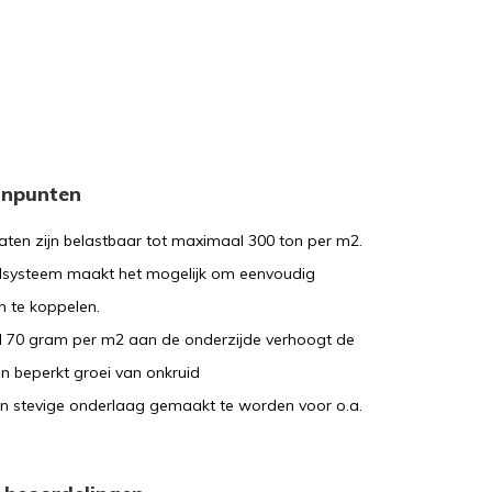
inpunten
aten zijn belastbaar tot maximaal 300 ton per m2.
lsysteem maakt het mogelijk om eenvoudig
n te koppelen.
el 70 gram per m2 aan de onderzijde verhoogt de
 en beperkt groei van onkruid
en stevige onderlaag gemaakt te worden voor o.a.