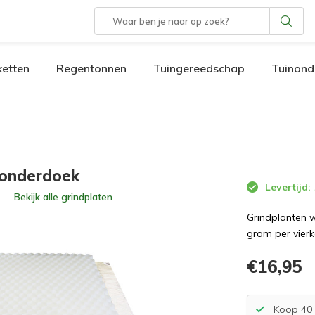
etten
Regentonnen
Tuingereedschap
Tuinond
 onderdoek
Levertijd:
Bekijk alle
grindplaten
Grindplanten w
gram per vierk
€16,95
Koop 40 