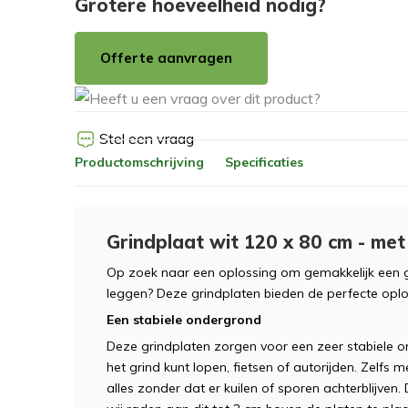
Grotere hoeveelheid nodig?
Offerte aanvragen
Stel een vraag
Productomschrijving
Specificaties
Grindplaat wit 120 x 80 cm - me
Op zoek naar een oplossing om gemakkelijk een g
leggen? Deze grindplaten bieden de perfecte oplo
Een stabiele ondergrond
Deze grindplaten zorgen voor een zeer stabiele
het grind kunt lopen, fietsen of autorijden. Zelfs 
alles zonder dat er kuilen of sporen achterblijven. 