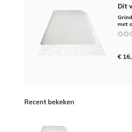
Dit 
Grind
met 
€ 16
Recent bekeken