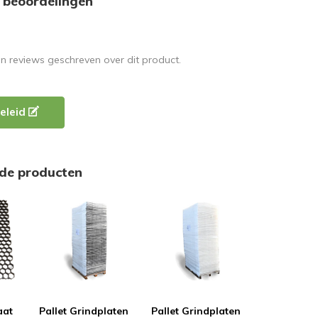
 beoordelingen
en reviews geschreven over dit product.
eleid
rde producten
aat
Pallet Grindplaten
Pallet Grindplaten