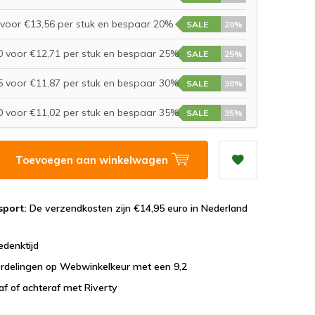
voor €13,56 per stuk en bespaar 20%
SALE
20%
 voor €12,71 per stuk en bespaar 25%
SALE
25%
 voor €11,87 per stuk en bespaar 30%
SALE
30%
 voor €11,02 per stuk en bespaar 35%
SALE
35%
Toevoegen aan winkelwagen
sport:
De verzendkosten zijn €14,95 euro in Nederland
edenktijd
rdelingen op Webwinkelkeur met een 9,2
af of achteraf met Riverty