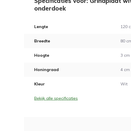
Specificaties voor: Grindplaat wi
onderdoek
Lengte
120 
Breedte
80 c
Hoogte
3 cm
Honingraad
4 cm
Kleur
Wit
Bekijk alle specificaties