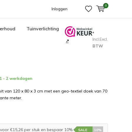
0
Inloggen
erhoud
Tuinverlichting
Incl.
Excl.
BTW
 1 - 2 werkdagen
it van 120 x 80 x 3 cm met een geo-textiel doek van 70
ante meter.
voor €15,26 per stuk en bespaar 10%
SALE
10%