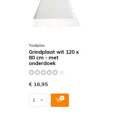
Trudiplas
Grindplaat wit 120 x
80 cm - met
onderdoek
(0)
€ 16,95