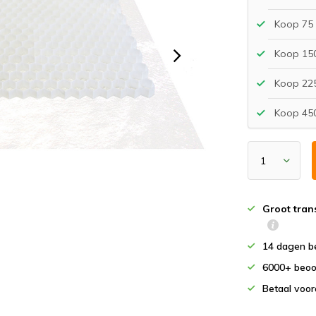
Koop 75 
Koop 150
Koop 225
Koop 450
Groot tran
14 dagen b
6000+ beoo
Betaal voor