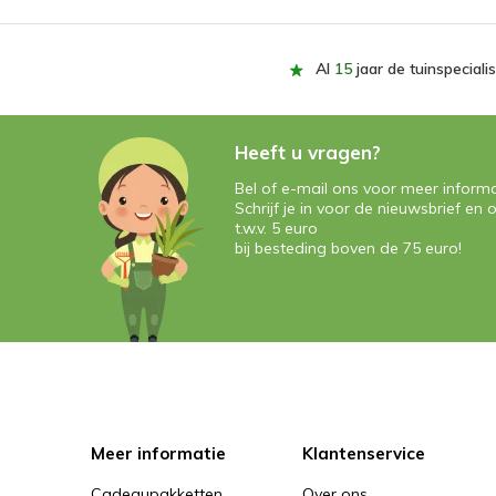
Al
15
jaar de tuinspecialis
Heeft u vragen?
Bel of e-mail ons voor meer informa
Schrijf je in voor de nieuwsbrief e
t.w.v. 5 euro
bij besteding boven de 75 euro!
Meer informatie
Klantenservice
Cadeaupakketten
Over ons