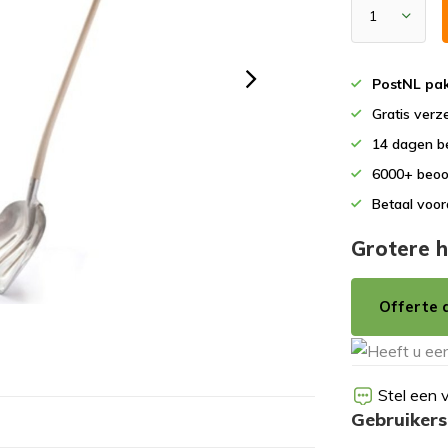
PostNL pak
Gratis verz
14 dagen b
6000+ beoo
Betaal voor
Grotere h
Offerte 
Stel een 
Gebruikers