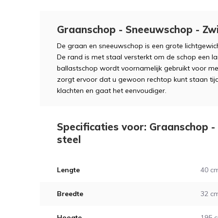
Graanschop - Sneeuwschop - Zwi
De graan en sneeuwschop is een grote lichtgewic
De rand is met staal versterkt om de schop een l
ballastschop wordt voornamelijk gebruikt voor mes
zorgt ervoor dat u gewoon rechtop kunt staan tij
klachten en gaat het eenvoudiger.
Specificaties voor: Graanschop 
steel
Lengte
40 c
Breedte
32 c
Hoogte
195 