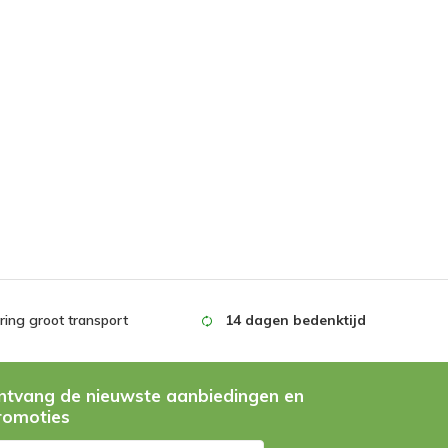
ing groot transport
14 dagen bedenktijd
ntvang de nieuwste aanbiedingen en
romoties