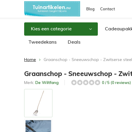
Blog
Contact
Kies een categorie
Cadeaupakk
Tweedekans
Deals
Home
Graanschop - Sneeuwschop - Zwitserse stee
Graanschop - Sneeuwschop - Zwit
Merk:
De Wiltfang
0 / 5 (0 reviews)