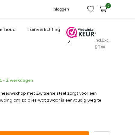
0
Inloggen
erhoud
Tuinverlichting
Incl.
Excl.
BTW
 1 - 2 werkdagen
sneeuwschop met Zwitserse steel zorgt voor een
ouding om zo alles wat zwaar is eenvoudig weg te