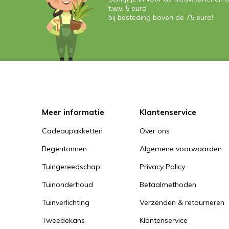
t.w.v. 5 euro
bij besteding boven de 75 euro!
Meer informatie
Klantenservice
Cadeaupakketten
Over ons
Regentonnen
Algemene voorwaarden
Tuingereedschap
Privacy Policy
Tuinonderhoud
Betaalmethoden
Tuinverlichting
Verzenden & retourneren
Tweedekans
Klantenservice