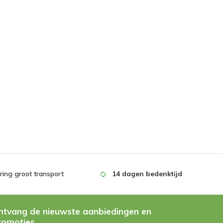
ing groot transport
14 dagen bedenktijd
ntvang de nieuwste aanbiedingen en
romoties