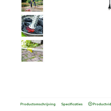
Productomschrijving
Specificaties
Productvi