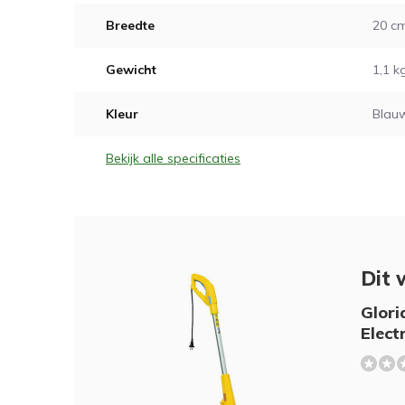
Breedte
20 c
Gewicht
1,1 k
Kleur
Blauw
Bekijk alle specificaties
Dit 
Glori
Elect