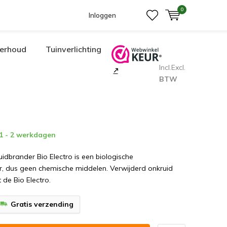
0
Inloggen
erhoud
Tuinverlichting
Incl.
Excl.
BTW
 1 - 2 werkdagen
uidbrander Bio Electro is een biologische
r, dus geen chemische middelen. Verwijderd onkruid
de Bio Electro.
Gratis verzending