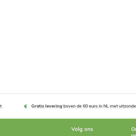
t
Gratis levering
boven de 60 euro in NL met uitzonder
Volg ons
O
p