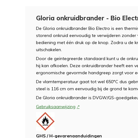
Gloria onkruidbrander - Bio Elec
De Gloria onkruidbrander Bio Electro is een ther
storend onkruid eenvoudig te verwijderen zonder 
bediening met één druk op de knop. Zodra u de kn
uitschakelen.
Door de geïntegreerde standaard kunt u de onkru
hij kan afkoelen. Deze onkruidbrander heeft een 
ergonomische gevormde handgreep zorgt voor een 
De vlamtemperatuur gaat tot wel 650°C dus gebru
steel is 116 cm om eenvoudig bij de grond te kom
De Gloria onkruidbrander is DVGW/GS-goedgekeu
Gebruiksaanwijzing
GHS / H-gevarenaanduidingen