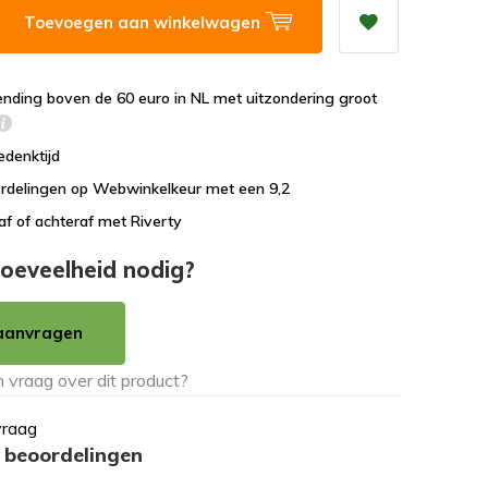
Toevoegen aan winkelwagen
ending boven de 60 euro in NL met uitzondering groot
edenktijd
rdelingen op Webwinkelkeur met een 9,2
af of achteraf met Riverty
oeveelheid nodig?
aanvragen
vraag
 beoordelingen