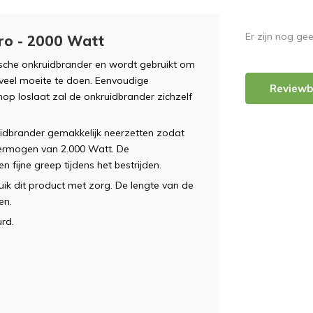
Er zijn nog ge
tro - 2000 Watt
mische onkruidbrander en wordt gebruikt om
veel moeite te doen. Eenvoudige
Reviewb
op loslaat zal de onkruidbrander zichzelf
idbrander gemakkelijk neerzetten zodat
vermogen van 2.000 Watt. De
fijne greep tijdens het bestrijden.
ik dit product met zorg. De lengte van de
en.
rd.