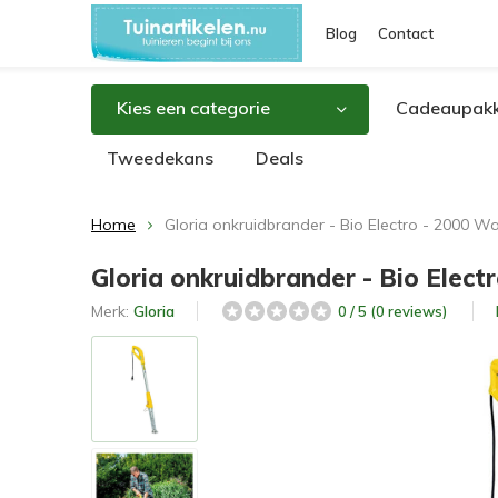
Blog
Contact
Kies een categorie
Cadeaupakk
Tweedekans
Deals
Home
Gloria onkruidbrander - Bio Electro - 2000 Wa
Gloria onkruidbrander - Bio Elect
Merk:
Gloria
0 / 5 (0 reviews)