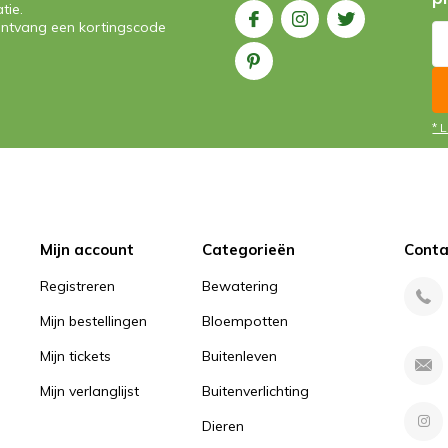
tie.
n ontvang een kortingscode
* 
Mijn account
Categorieën
Conta
Registreren
Bewatering
Mijn bestellingen
Bloempotten
Mijn tickets
Buitenleven
Mijn verlanglijst
Buitenverlichting
Dieren