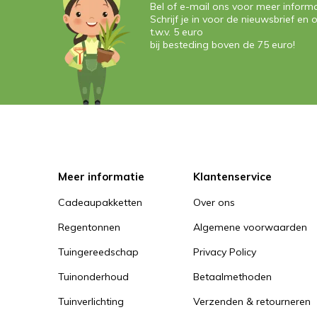
Bel of e-mail ons voor meer informa
Schrijf je in voor de nieuwsbrief e
t.w.v. 5 euro
bij besteding boven de 75 euro!
Meer informatie
Klantenservice
Cadeaupakketten
Over ons
Regentonnen
Algemene voorwaarden
Tuingereedschap
Privacy Policy
Tuinonderhoud
Betaalmethoden
Tuinverlichting
Verzenden & retourneren