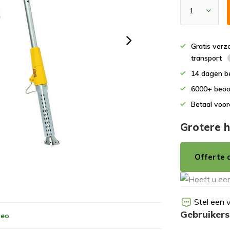
Gratis verz
transport
14 dagen b
6000+ beoo
Betaal voor
Grotere h
Offerte 
Stel een 
Gebruikers
deo