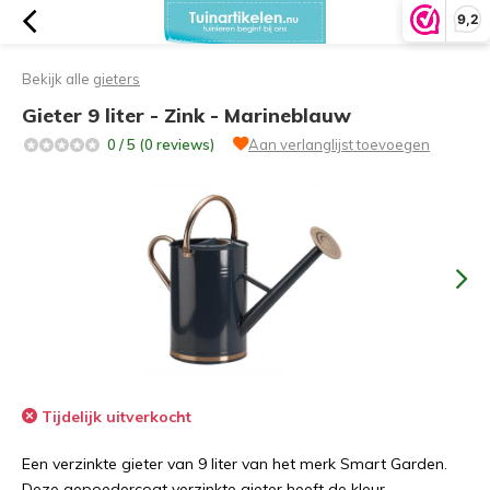
9,2
Bekijk alle
gieters
Gieter 9 liter - Zink - Marineblauw
0 / 5 (0 reviews)
Aan verlanglijst toevoegen
Tijdelijk uitverkocht
Een verzinkte gieter van 9 liter van het merk Smart Garden.
Deze gepoedercoat verzinkte gieter heeft de kleur