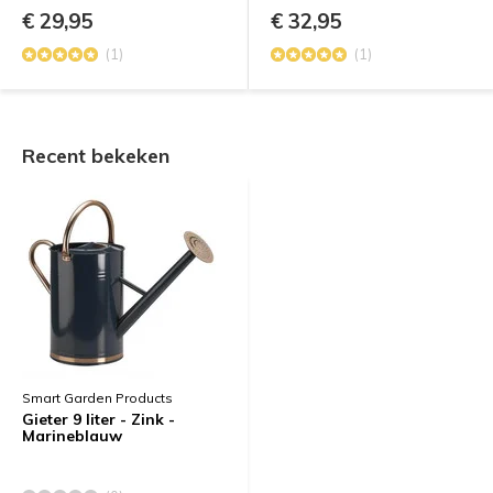
€ 29,95
€ 32,95
(1)
(1)
Recent bekeken
Smart Garden Products
Gieter 9 liter - Zink -
Marineblauw