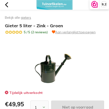
9,2
Bekijk alle
gieters
Gieter 5 liter - Zink - Groen
5 / 5 (2 reviews)
Aan verlanglijst toevoegen
Tijdelijk uitverkocht
€49,95
Niet op voorraad