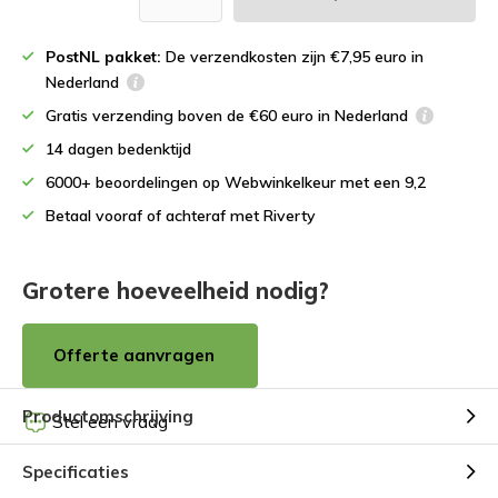
PostNL pakket:
De verzendkosten zijn €7,95 euro in
Nederland
Gratis verzending boven de €60 euro in Nederland
14 dagen bedenktijd
6000+ beoordelingen op Webwinkelkeur met een 9,2
Betaal vooraf of achteraf met Riverty
Grotere hoeveelheid nodig?
Offerte aanvragen
Productomschrijving
Stel een vraag
Specificaties