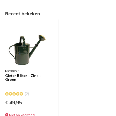
Recent bekeken
Kovotvar
Gieter 5 liter - Zink -
Groen
(2)
€ 49,95
Niet op voorraad