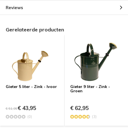
Reviews
Gerelateerde producten
Gieter 5 liter - Zink - Ivoor
Gieter 9 liter - Zink -
Groen
€ 43,95
€ 62,95
€ 51,95
(0)
(3)