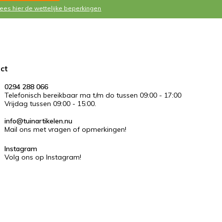
Lees hier de wettelijke beperkingen
ct
0294 288 066
Telefonisch bereikbaar ma t/m do tussen 09:00 - 17:00
Vrijdag tussen 09:00 - 15:00.
info@tuinartikelen.nu
Mail ons met vragen of opmerkingen!
Instagram
Volg ons op Instagram!