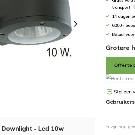
Gratis verz
transport
14 dagen b
6000+ beoo
Betaal voor
Grotere h
Offerte 
Stel een 
Gebruikers
Er zijn nog ge
 Downlight - Led 10w