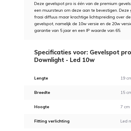
Deze gevelspot pro is één van de premium gevel
een muursteun om deze aan te bevestigen. Deze 
fraai diffuus maar krachtige lichtspreiding over de
gevelspot, namelijk de 10w versie en de 20w vers
garantie van 5 jaar en een IP waarde van 65.
Specificaties voor: Gevelspot p
Downlight - Led 10w
Lengte
19 c
Breedte
15 c
Hoogte
7 cm
Fitting verlichting
Led 