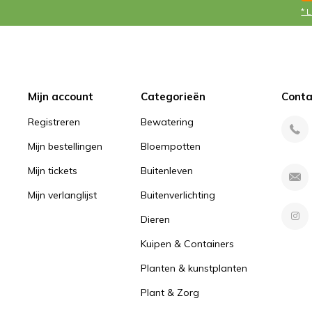
* 
Mijn account
Categorieën
Conta
Registreren
Bewatering
Mijn bestellingen
Bloempotten
Mijn tickets
Buitenleven
Mijn verlanglijst
Buitenverlichting
Dieren
Kuipen & Containers
Planten & kunstplanten
Plant & Zorg