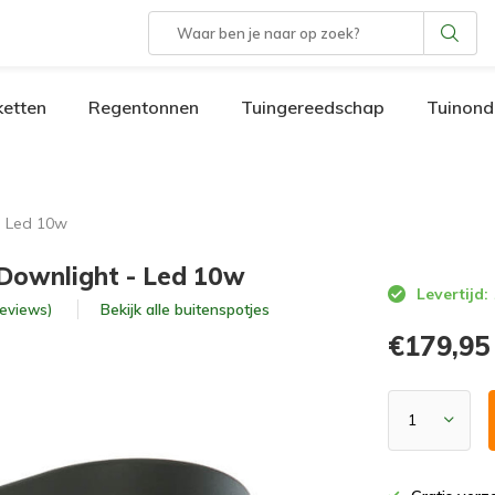
etten
Regentonnen
Tuingereedschap
Tuinond
- Led 10w
Downlight - Led 10w
Levertijd:
Bekijk alle
buitenspotjes
 reviews)
€179,95