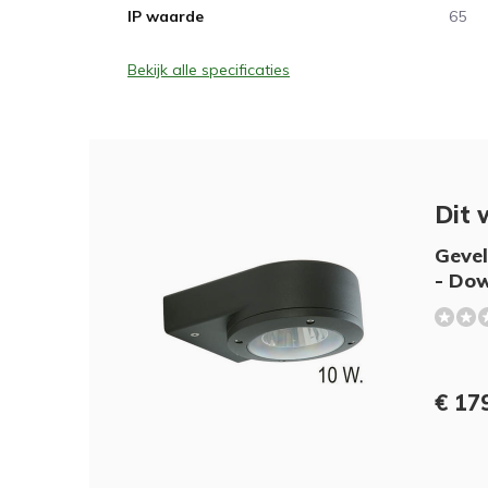
IP waarde
65
Bekijk alle specificaties
Dit 
Geve
- Dow
€ 17