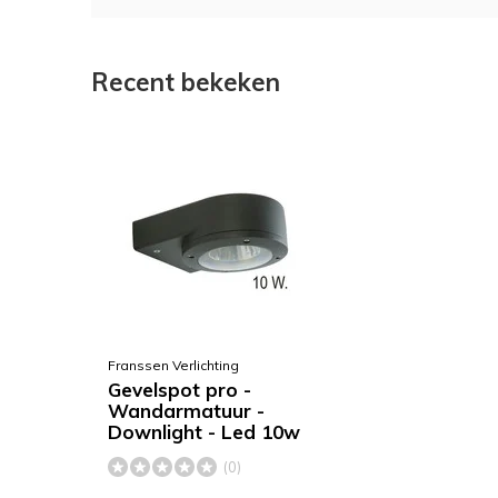
Recent bekeken
Franssen Verlichting
Gevelspot pro -
Wandarmatuur -
Downlight - Led 10w
(0)