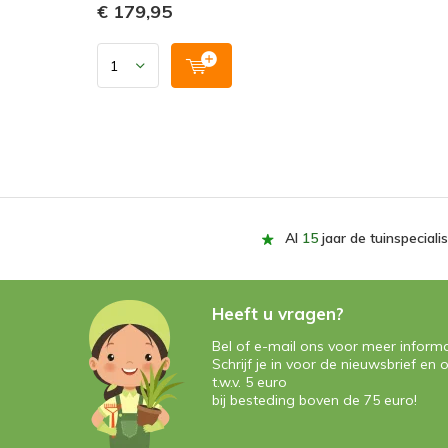
€ 179,95
Al
15
jaar de tuinspecialis
Heeft u vragen?
Bel of e-mail ons voor meer informa
Schrijf je in voor de nieuwsbrief e
t.w.v. 5 euro
bij besteding boven de 75 euro!