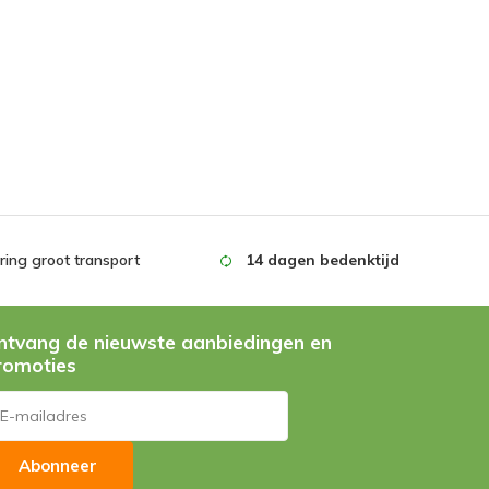
ing groot transport
14 dagen bedenktijd
ntvang de nieuwste aanbiedingen en
romoties
Abonneer