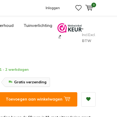
0
Inloggen
erhoud
Tuinverlichting
Incl.
Excl.
BTW
 1 - 2 werkdagen
Gratis verzending
Toevoegen aan winkelwagen