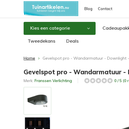
Blog
Contact
Kies een categorie
Cadeaupakk
Tweedekans
Deals
Home
Gevelspot pro - Wandarmatuur - Downlight 
Gevelspot pro - Wandarmatuur - 
Merk:
Franssen Verlichting
0 / 5 (0