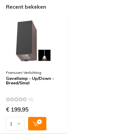
Recent bekeken
Franssen Verlichting
Gevellamp - Up/Down -
Breed/Smal
(0)
€ 199,95