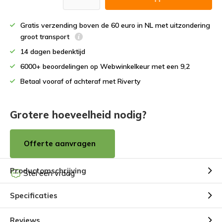
Gratis verzending boven de 60 euro in NL met uitzondering
groot transport
14 dagen bedenktijd
6000+ beoordelingen op Webwinkelkeur met een 9,2
Betaal vooraf of achteraf met Riverty
Grotere hoeveelheid nodig?
Offerte aanvragen
Productomschrijving
Stel een vraag
Specificaties
Reviews