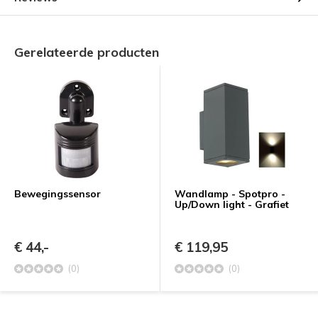
Gerelateerde producten
Bewegingssensor
Wandlamp - Spotpro -
Up/Down light - Grafiet
€ 44,-
€ 119,95
(0)
(0)