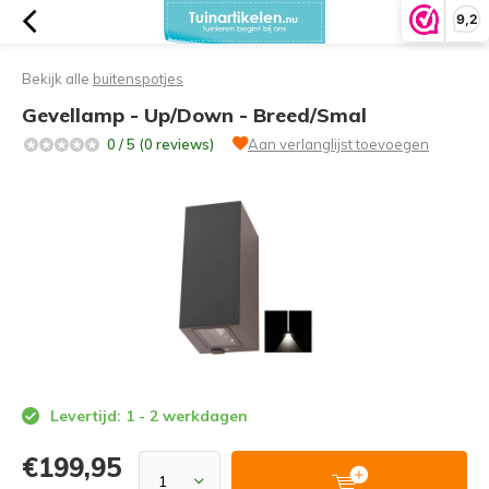
9,2
Bekijk alle
buitenspotjes
Gevellamp - Up/Down - Breed/Smal
0 / 5 (0 reviews)
Aan verlanglijst toevoegen
Levertijd: 1 - 2 werkdagen
€199,95