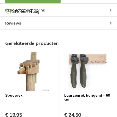
Productomschrijving
Stel een vraag
Reviews
Gerelateerde producten
Spaderek
Laarzenrek hangend - 60
cm
€ 19,95
€ 24,50