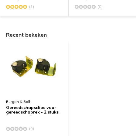
(1)
(0)
Recent bekeken
Burgon & Ball
Gereedschapsclips voor
gereedschaprek - 2 stuks
(0)