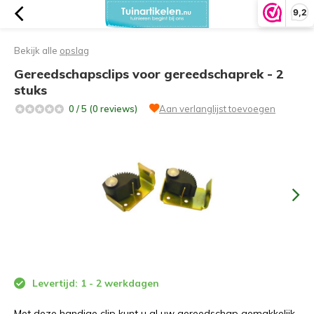
9,2
Bekijk alle
opslag
Gereedschapsclips voor gereedschaprek - 2
stuks
0 / 5 (0 reviews)
Aan verlanglijst toevoegen
Levertijd: 1 - 2 werkdagen
Met deze handige clip kunt u al uw gereedschap gemakkelijk