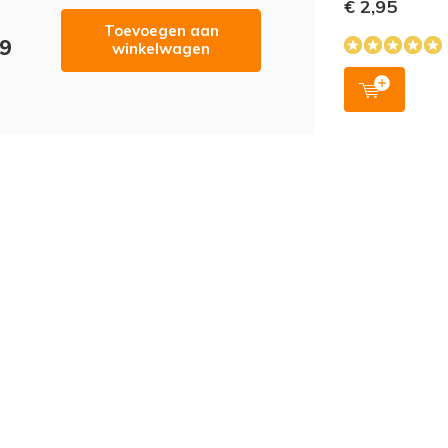
€ 2,95
Toevoegen aan
99
winkelwagen