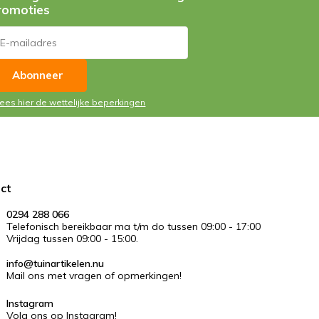
romoties
Abonneer
Lees hier de wettelijke beperkingen
ct
0294 288 066
Telefonisch bereikbaar ma t/m do tussen 09:00 - 17:00
Vrijdag tussen 09:00 - 15:00.
info@tuinartikelen.nu
Mail ons met vragen of opmerkingen!
Instagram
Volg ons op Instagram!