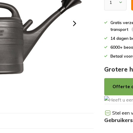
Gratis verz
transport
14 dagen b
6000+ beoo
Betaal voor
Grotere h
Offerte 
Stel een 
Gebruiker