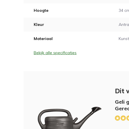
Hoogte
34 c
Kleur
Antra
Materiaal
Kunst
Bekijk alle specificaties
Dit 
Geli g
Gerec