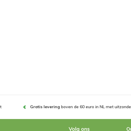
t
Gratis levering
boven de 60 euro in NL met uitzonder
Volg ons
O