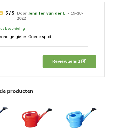
5 / 5
Door
Jennifer van der L.
- 19-10-
2022
erde beoordeling
handige gieter. Goede spuit.
Reviewbeleid
rde producten