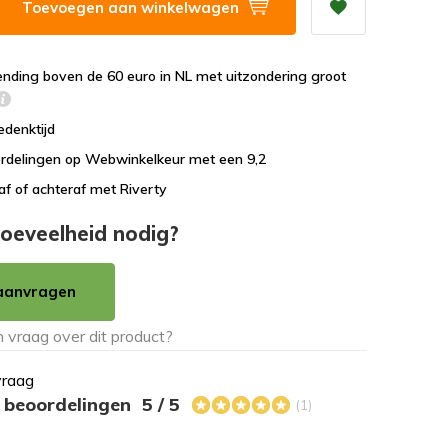
Toevoegen aan winkelwagen
ending boven de 60 euro in NL met uitzondering groot
edenktijd
rdelingen op Webwinkelkeur met een 9,2
af of achteraf met Riverty
oeveelheid nodig?
aanvragen
vraag
s beoordelingen
5 / 5
(1)