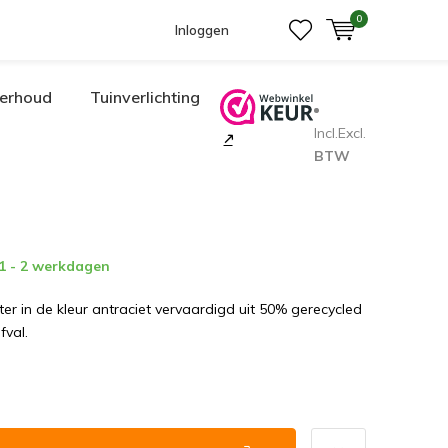
0
Inloggen
erhoud
Tuinverlichting
Incl.
Excl.
BTW
 1 - 2 werkdagen
eter in de kleur antraciet vervaardigd uit 50% gerecycled
val.