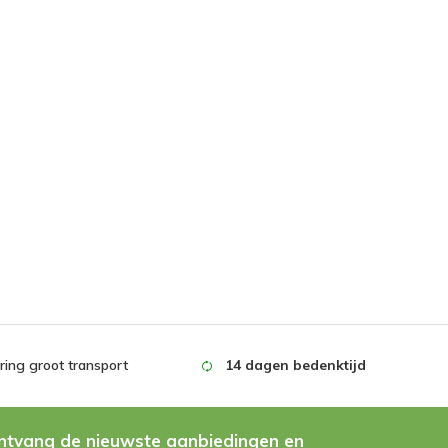
ing groot transport
14 dagen bedenktijd
ntvang de nieuwste aanbiedingen en