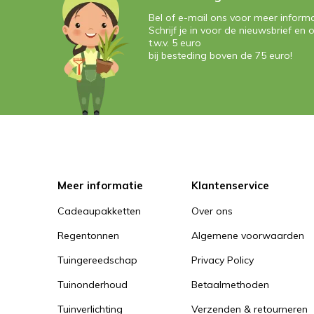
Bel of e-mail ons voor meer informa
Schrijf je in voor de nieuwsbrief e
t.w.v. 5 euro
bij besteding boven de 75 euro!
Meer informatie
Klantenservice
Cadeaupakketten
Over ons
Regentonnen
Algemene voorwaarden
Tuingereedschap
Privacy Policy
Tuinonderhoud
Betaalmethoden
Tuinverlichting
Verzenden & retourneren