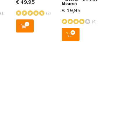
€ 49,95
kleuren
€ 19,95
(1)
(2)
(4)