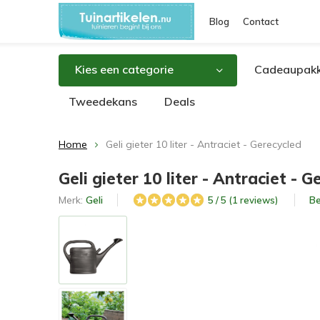
Blog
Contact
Kies een categorie
Cadeaupakk
Tweedekans
Deals
Home
Geli gieter 10 liter - Antraciet - Gerecycled
Geli gieter 10 liter - Antraciet - 
Merk:
Geli
Be
5 / 5 (1 reviews)