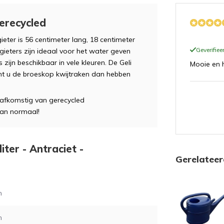
Gerecycled
gieter is 56 centimeter lang, 18 centimeter
Geverifie
 gieters zijn ideaal voor het water geven
 zijn beschikbaar in vele kleuren. De Geli
Mooie en 
cht u de broeskop kwijtraken dan hebben
 afkomstig van gerecycled
dan normaal!
liter - Antraciet -
Gerelatee
m
m