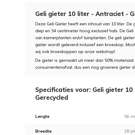
Geli gieter 10 liter - Antraciet - 
Deze Geli Gieter heeft een inhoud van 10 liter. De 
diep en 34 centimeter hoog exclusief hals. De Geli
van kamerplanten en/of tuinplanten. De geli gieters
gieter wordt geleverd inclusief een broeskop. Mo
wij ook broeskoppen op onze webshop!
De gieter is gemaakt uit meer dan 50% materiaal
consumentenafval, dus een nog groenere gieter 
Specificaties voor: Geli gieter 10 
Gerecycled
Lengte
56 c
Breedte
18 c