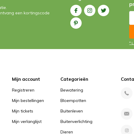
p
tie.
n ontvang een kortingscode
* 
Mijn account
Categorieën
Conta
Registreren
Bewatering
Mijn bestellingen
Bloempotten
Mijn tickets
Buitenleven
Mijn verlanglijst
Buitenverlichting
Dieren