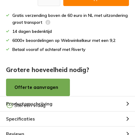
Gratis verzending boven de 60 euro in NL met uitzondering
groot transport
14 dagen bedenktijd
6000+ beoordelingen op Webwinkelkeur met een 9,2
Betaal vooraf of achteraf met Riverty
Grotere hoeveelheid nodig?
Offerte aanvragen
Productomschrijving
Stel een vraag
Specificaties
Reviews