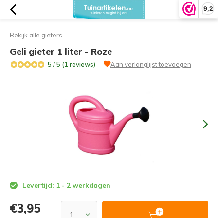
9,2
Bekijk alle
gieters
Geli gieter 1 liter - Roze
5 / 5 (1 reviews)
Aan verlanglijst toevoegen
Levertijd: 1 - 2 werkdagen
€3,95