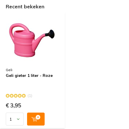
Recent bekeken
Geli
Geli gieter 1 liter - Roze
(1)
€ 3,95