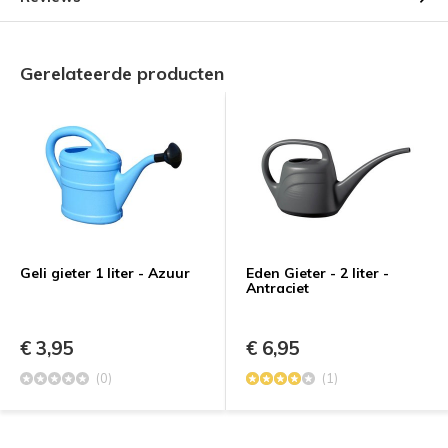
Gerelateerde producten
Geli gieter 1 liter - Azuur
Eden Gieter - 2 liter -
Antraciet
€ 3,95
€ 6,95
(0)
(1)