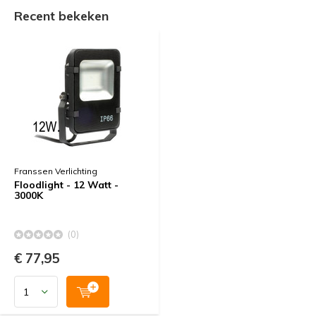
Recent bekeken
Franssen Verlichting
Floodlight - 12 Watt -
3000K
(0)
€ 77,95