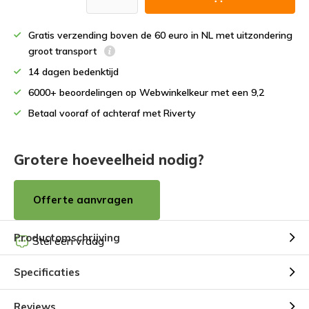
Gratis verzending boven de 60 euro in NL met uitzondering
groot transport
14 dagen bedenktijd
6000+ beoordelingen op Webwinkelkeur met een 9,2
Betaal vooraf of achteraf met Riverty
Grotere hoeveelheid nodig?
Offerte aanvragen
Productomschrijving
Stel een vraag
Specificaties
Reviews