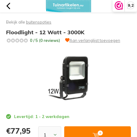
9,2
Bekijk alle
buitenspotjes
Floodlight - 12 Watt - 3000K
0 / 5 (0 reviews)
Aan verlanglijst toevoegen
Levertijd: 1 - 2 werkdagen
€77,95