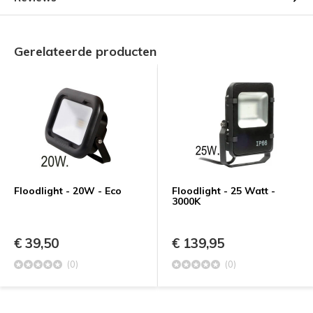
Gerelateerde producten
Floodlight - 20W - Eco
Floodlight - 25 Watt -
3000K
€ 39,50
€ 139,95
(0)
(0)