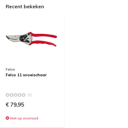
Recent bekeken
Felco
Felco 11 snoeischaar
(0)
€ 79,95
Niet op voorraad