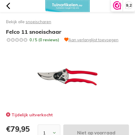
9,2
Bekijk alle
snoeischaren
Felco 11 snoeischaar
0 / 5 (0 reviews)
Aan verlanglijst toevoegen
Tijdelijk uitverkocht
€79,95
Niet op voorraad