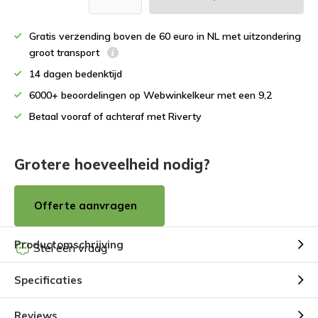
Gratis verzending boven de 60 euro in NL met uitzondering
groot transport
14 dagen bedenktijd
6000+ beoordelingen op Webwinkelkeur met een 9,2
Betaal vooraf of achteraf met Riverty
Grotere hoeveelheid nodig?
Offerte aanvragen
Productomschrijving
Stel een vraag
Specificaties
Reviews