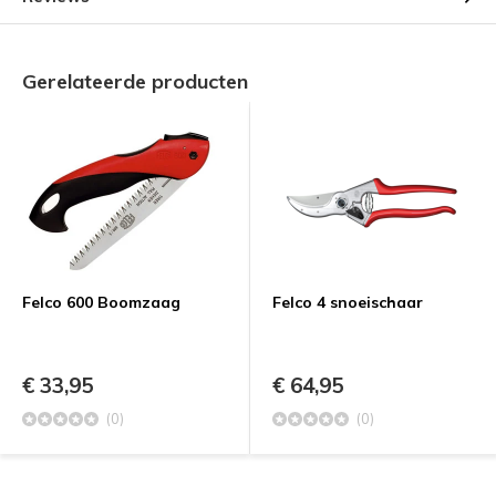
Gerelateerde producten
Felco 600 Boomzaag
Felco 4 snoeischaar
€ 33,95
€ 64,95
(0)
(0)