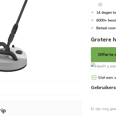
14 dagen b
6000+ beoo
Betaal voor
Grotere h
Offerte 
Stel een 
Gebruikers
Er zijn nog ge
rip