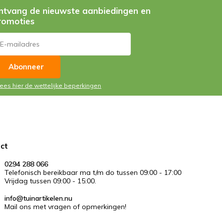
ntvang de nieuwste aanbiedingen en
romoties
Abonneer
Lees hier de wettelijke beperkingen
ct
0294 288 066
Telefonisch bereikbaar ma t/m do tussen 09:00 - 17:00
Vrijdag tussen 09:00 - 15:00.
info@tuinartikelen.nu
Mail ons met vragen of opmerkingen!