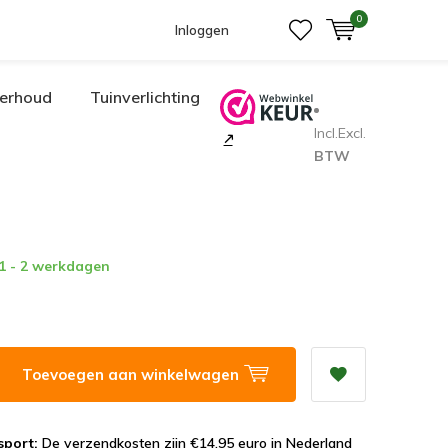
0
Inloggen
erhoud
Tuinverlichting
Incl.
Excl.
BTW
 1 - 2 werkdagen
Toevoegen aan winkelwagen
sport:
De verzendkosten zijn €14,95 euro in Nederland