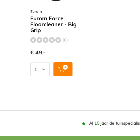
Eurom
Eurom Force
Floorcleaner - Big
Grip
(0)
€ 49,-
Al
15
jaar de tuinspecialis