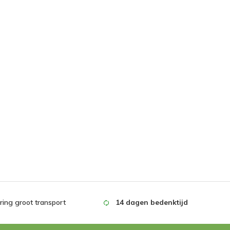
ing groot transport
14 dagen bedenktijd