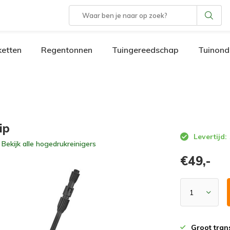
etten
Regentonnen
Tuingereedschap
Tuinond
ip
Levertijd:
Bekijk alle
hogedrukreinigers
€49,-
Groot tran