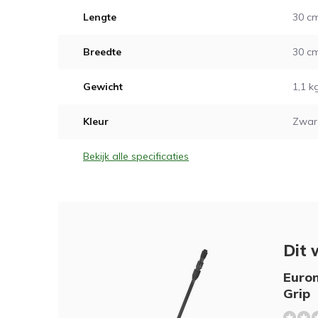
Lengte
30 c
Breedte
30 c
Gewicht
1,1 k
Kleur
Zwart
Bekijk alle specificaties
Dit 
Eurom
Grip