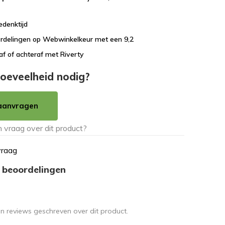
edenktijd
rdelingen op Webwinkelkeur met een 9,2
af of achteraf met Riverty
oeveelheid nodig?
aanvragen
vraag
 beoordelingen
en reviews geschreven over dit product.