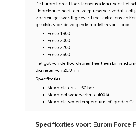
De Eurom Force Floorcleaner is ideaal voor het 
Floorcleaner heeft een zeep reservoir zodat u alti
vloerreiniger wordt geleverd met extra lans en Kar
geschikt voor de volgende modellen van Force:
Force 1800
Force 2000
Force 2200
Force 2500
Het gat van de floorcleaner heeft een binnendiam
diameter van 20,8 mm.
Specificaties:
Maximale druk: 160 bar
Maximaal waterverbruik: 400 l/u
Maximale watertemperatuur: 50 graden Cel
Specificaties voor: Eurom Force F