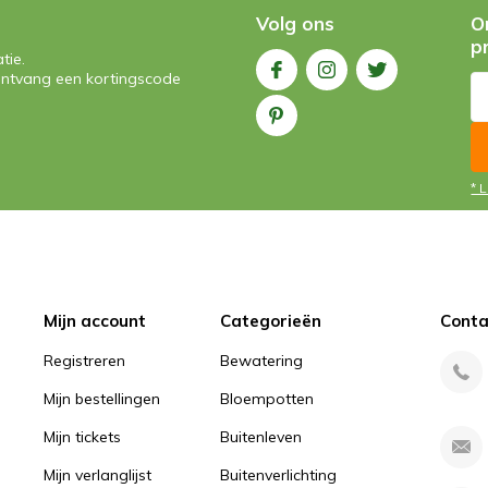
Volg ons
O
p
tie.
n ontvang een kortingscode
* 
Mijn account
Categorieën
Conta
Registreren
Bewatering
Mijn bestellingen
Bloempotten
Mijn tickets
Buitenleven
Mijn verlanglijst
Buitenverlichting