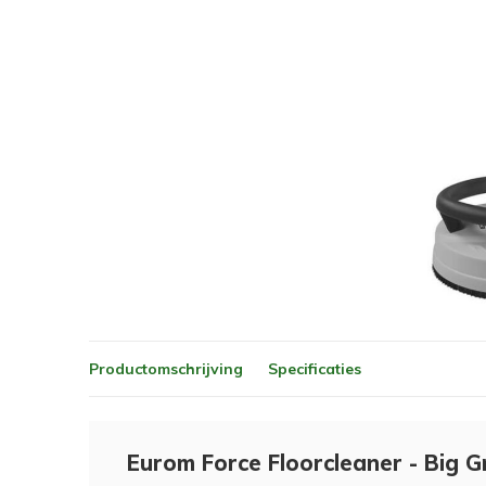
Productomschrijving
Specificaties
Eurom Force Floorcleaner - Big G