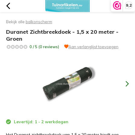
9,2
Bekijk alle
balkonscherm
Duranet Zichtbreekdoek - 1,5 x 20 meter -
Groen
0 / 5 (0 reviews)
Aan verlanglijst toevoegen
Levertijd: 1 - 2 werkdagen
Het Duranet zichtbreekdoek van 1,5 x 20 meter biedt een