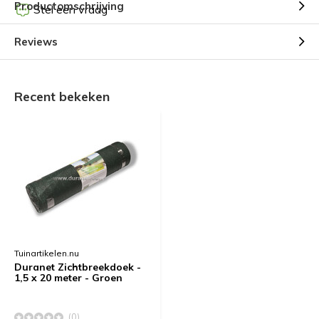
Productomschrijving
Stel een vraag
Reviews
Recent bekeken
Tuinartikelen.nu
Duranet Zichtbreekdoek -
1,5 x 20 meter - Groen
(0)