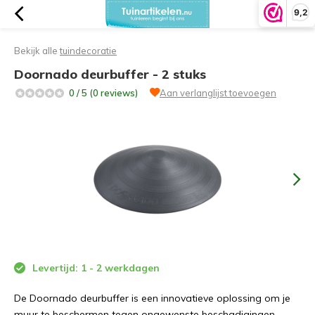
9,2
Bekijk alle
tuindecoratie
Doornado deurbuffer - 2 stuks
0 / 5 (0 reviews)
Aan verlanglijst toevoegen
Levertijd: 1 - 2 werkdagen
De Doornado deurbuffer is een innovatieve oplossing om je
muur te beschermen tegen ongewenste beschadigingen