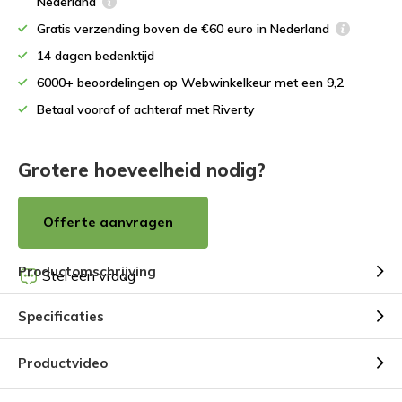
Nederland
Gratis verzending boven de €60 euro in Nederland
14 dagen bedenktijd
6000+ beoordelingen op Webwinkelkeur met een 9,2
Betaal vooraf of achteraf met Riverty
Grotere hoeveelheid nodig?
Offerte aanvragen
Productomschrijving
Stel een vraag
Specificaties
Productvideo