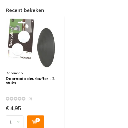
Recent bekeken
Doornado
Doornado deurbuffer - 2
stuks
(0)
€ 4,95