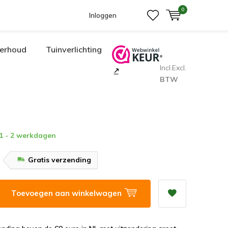
0
Inloggen
erhoud
Tuinverlichting
Incl.
Excl.
BTW
 1 - 2 werkdagen
Gratis verzending
Toevoegen aan winkelwagen