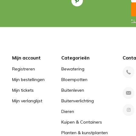
* 
Mijn account
Categorieën
Conta
Registreren
Bewatering
Mijn bestellingen
Bloempotten
Mijn tickets
Buitenleven
Mijn verlanglijst
Buitenverlichting
Dieren
Kuipen & Containers
Planten & kunstplanten