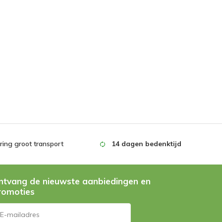
ing groot transport
14 dagen bedenktijd
ntvang de nieuwste aanbiedingen en
romoties