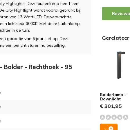
City Highlights. Deze buitenlamp heeft een
 City Hightlight wordt vooral gebruikt bij
Reviewb
htbron van 13 Watt LED. De verwachtte
een lichtkleur 3000K. Met deze buitenlamp
chter in de tuin.
Gerelatee
n garantie van 5 jaar. Let op: Deze
s een bericht sturen na bestelling.
 - Bolder - Rechthoek - 95
m
Bolderlamp -
Downlight
€ 301,95
m
m