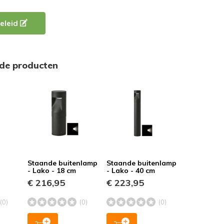
eleid
rde producten
Staande buitenlamp
Staande buitenlamp
- Lako - 18 cm
- Lako - 40 cm
€ 216,95
€ 223,95
(0)
(0)
(0)