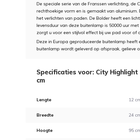
De speciale serie van de Franssen verlichting, de 
rechthoekige vorm en is gemaakt van aluminium. De
het verlichten van paden. De Bolder heeft een lic
levensduur van deze buitenlamp is 50000 uur met 
zorgt u voor een stijlvol effect bij uw pad voor of a
Deze in Europa geproduceerde buitenlamp heeft ee
buitenlamp wordt geleverd op afspraak, gelieve on
Specificaties voor: City Highlight
cm
Lengte
12 c
Breedte
24 c
Hoogte
95 c