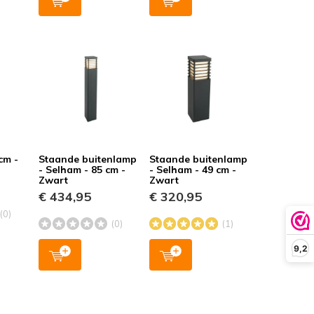
cm -
Staande buitenlamp
Staande buitenlamp
- Selham - 85 cm -
- Selham - 49 cm -
Zwart
Zwart
€ 434,95
€ 320,95
(0)
(0)
(1)
9,2