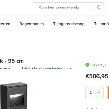
etten
Regentonnen
Tuingereedschap
Tuinond
ek - 95 cm
Levertijd:
Bekijk alle
staande buitenlampen
 reviews)
€506,95