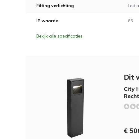
Fitting verlichting
Led 
IP waarde
65
Bekijk alle specificaties
Dit 
City 
Recht
€ 50