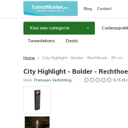
Blog
Contact
Kies een categorie
Cadeaupakk
Tweedekans
Deals
Home
City Highlight - Bolder - Rechthoek - 95 cm
City Highlight - Bolder - Rechtho
Merk:
Franssen Verlichting
0 / 5 (0