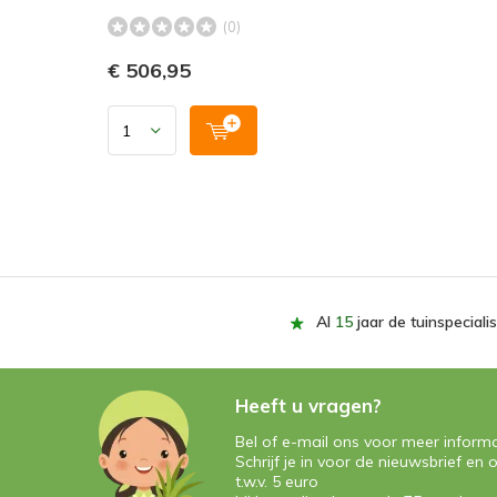
(0)
€ 506,95
Al
15
jaar de tuinspecialis
Heeft u vragen?
Bel of e-mail ons voor meer informa
Schrijf je in voor de nieuwsbrief e
t.w.v. 5 euro