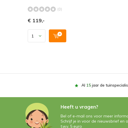
(0)
€ 119,-
Al
15
jaar de tuinspecialis
Heeft u vragen?
Bel of e-mail ons voor meer informa
Schrijf je in voor de nieuwsbrief e
t.w.v. 5 euro