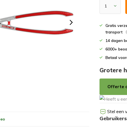
Gratis verz
transport
14 dagen b
6000+ beoo
Betaal voor
Grotere h
Offerte 
Stel een 
Gebruikers
deo