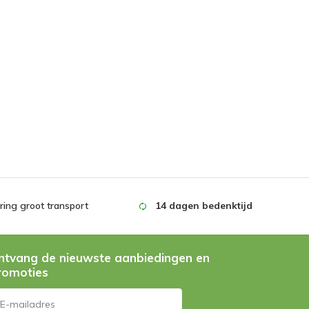
ing groot transport
14 dagen bedenktijd
ntvang de nieuwste aanbiedingen en
romoties