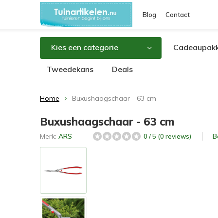
Blog
Contact
Kies een categorie
Cadeaupakk
Tweedekans
Deals
Home
Buxushaagschaar - 63 cm
Buxushaagschaar - 63 cm
Merk:
ARS
B
0 / 5 (0 reviews)