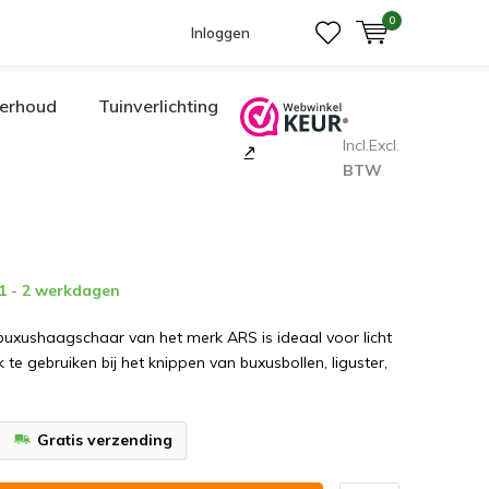
0
Inloggen
erhoud
Tuinverlichting
Incl.
Excl.
BTW
 1 - 2 werkdagen
 buxushaagschaar van het merk ARS is ideaal voor licht
 te gebruiken bij het knippen van buxusbollen, liguster,
Gratis verzending