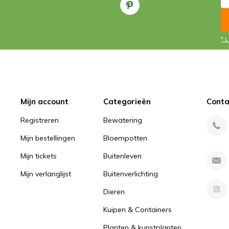
* 
Mijn account
Categorieën
Conta
Registreren
Bewatering
Mijn bestellingen
Bloempotten
Mijn tickets
Buitenleven
Mijn verlanglijst
Buitenverlichting
Dieren
Kuipen & Containers
Planten & kunstplanten