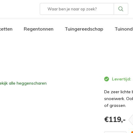
etten
Regentonnen
Tuingereedschap
Tuinond
Levertijd:
ekijk alle
heggenscharen
De zeer lichte
snoeiwerk. Ook
of grassen.
€119,-