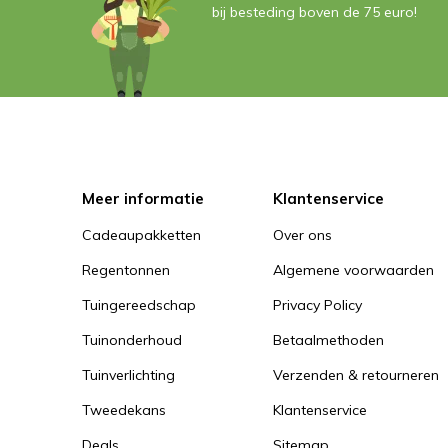
bij besteding boven de 75 euro!
Meer informatie
Klantenservice
Cadeaupakketten
Over ons
Regentonnen
Algemene voorwaarden
Tuingereedschap
Privacy Policy
Tuinonderhoud
Betaalmethoden
Tuinverlichting
Verzenden & retourneren
Tweedekans
Klantenservice
Deals
Sitemap