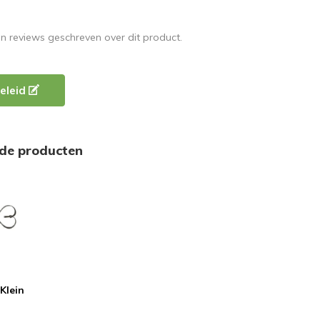
en reviews geschreven over dit product.
eleid
rde producten
Klein