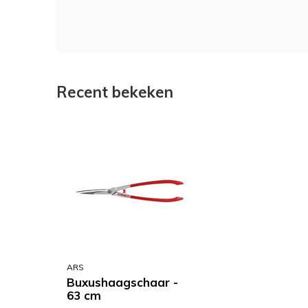
Recent bekeken
ARS
Buxushaagschaar -
63 cm