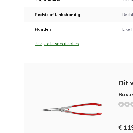
Snijdiameter
10 
Rechts of Linkshandig
Recht
Handen
Elke 
Bekijk alle specificaties
Dit 
Buxu
€ 119