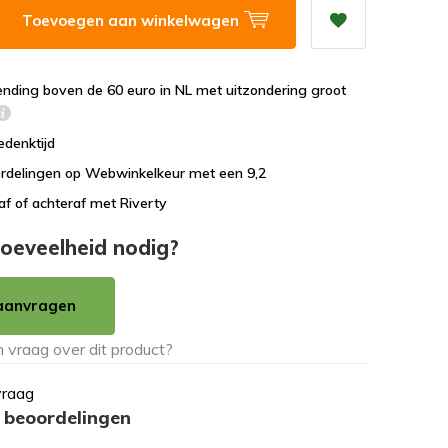
Toevoegen aan winkelwagen
ending boven de 60 euro in NL met uitzondering groot
edenktijd
rdelingen op Webwinkelkeur met een 9,2
af of achteraf met Riverty
oeveelheid nodig?
aanvragen
vraag
 beoordelingen