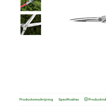
Productomschrijving
Specificaties
Productvi