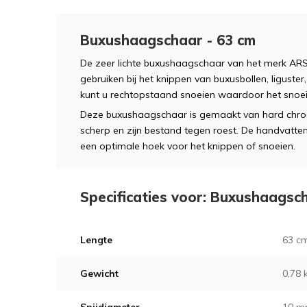
Buxushaagschaar - 63 cm
De zeer lichte buxushaagschaar van het merk ARS i
gebruiken bij het knippen van buxusbollen, liguste
kunt u rechtopstaand snoeien waardoor het snoei
Deze buxushaagschaar is gemaakt van hard chroo
scherp en zijn bestand tegen roest. De handvatte
een optimale hoek voor het knippen of snoeien.
Specificaties voor: Buxushaagsc
Lengte
63 c
Gewicht
0,78 