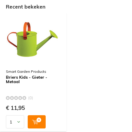
Recent bekeken
Smart Garden Products
Briers Kids - Gieter -
Metaal
(0)
€ 11,95