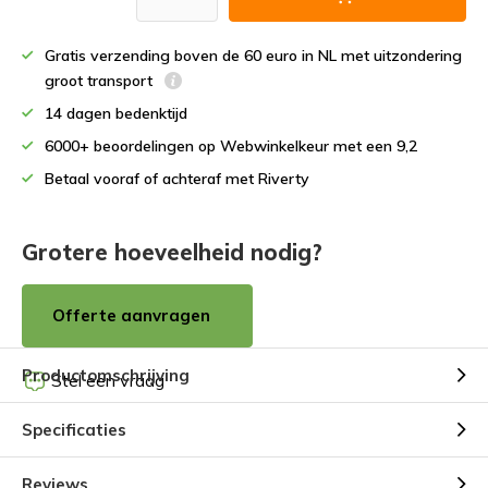
Gratis verzending boven de 60 euro in NL met uitzondering
groot transport
14 dagen bedenktijd
6000+ beoordelingen op Webwinkelkeur met een 9,2
Betaal vooraf of achteraf met Riverty
Grotere hoeveelheid nodig?
Offerte aanvragen
Productomschrijving
Stel een vraag
Specificaties
Reviews