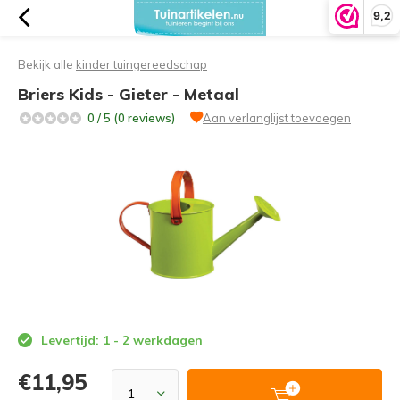
9,2
Bekijk alle
kinder tuingereedschap
Briers Kids - Gieter - Metaal
0 / 5 (0 reviews)
Aan verlanglijst toevoegen
Levertijd: 1 - 2 werkdagen
€11,95