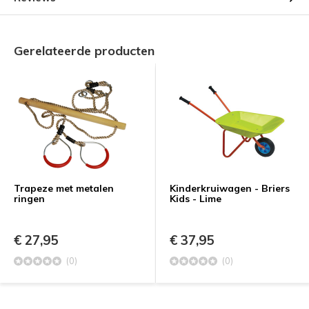
Gerelateerde producten
Trapeze met metalen
Kinderkruiwagen - Briers
ringen
Kids - Lime
€ 27,95
€ 37,95
(0)
(0)