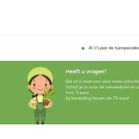
Al
15
jaar de tuinspecialis
Heeft u vragen?
Bel of e-mail ons voor meer informa
Schrijf je in voor de nieuwsbrief e
t.w.v. 5 euro
bij besteding boven de 75 euro!