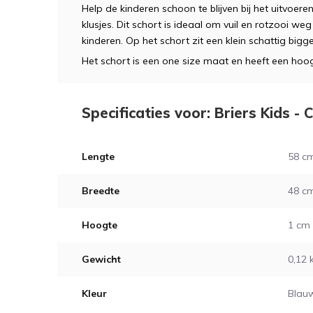
Help de kinderen schoon te blijven bij het uitvoe
klusjes. Dit schort is ideaal om vuil en rotzooi w
kinderen. Op het schort zit een klein schattig bigge
Het schort is een one size maat en heeft een hoo
Specificaties voor: Briers Kids -
Lengte
58 c
Breedte
48 c
Hoogte
1 cm
Gewicht
0,12 
Kleur
Blauw