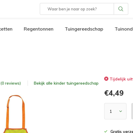
etten
Regentonnen
Tuingereedschap
Tuinond
Tijdelijk ui
Bekijk alle
kinder tuingereedschap
5 (0 reviews)
€4,49
Gratis verz