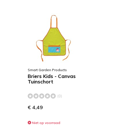
Smart Garden Products
Briers Kids - Canvas
Tuinschort
(0)
€ 4,49
Niet op voorraad