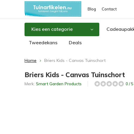
Blog
Contact
Kies een categorie
Cadeaupakk
Tweedekans
Deals
Home
Briers Kids - Canvas Tuinschort
Briers Kids - Canvas Tuinschort
Merk:
Smart Garden Products
0 / 