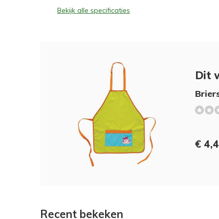
Bekijk alle specificaties
Dit 
Brier
€ 4,
Recent bekeken