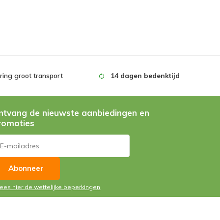
ing groot transport
14 dagen bedenktijd
ntvang de nieuwste aanbiedingen en
romoties
Abonneer
Lees hier de wettelijke beperkingen