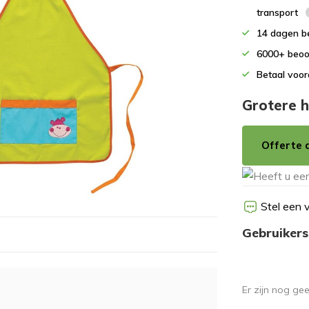
transport
14 dagen b
6000+ beoo
Betaal voor
Grotere h
Offerte 
Stel een 
Gebruikers
Er zijn nog ge