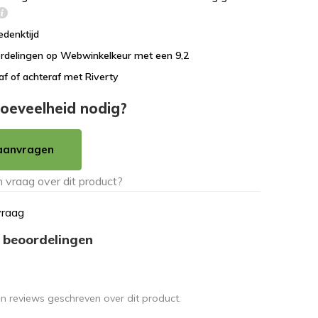
edenktijd
rdelingen op Webwinkelkeur met een 9,2
af of achteraf met Riverty
oeveelheid nodig?
aanvragen
vraag
 beoordelingen
en reviews geschreven over dit product.