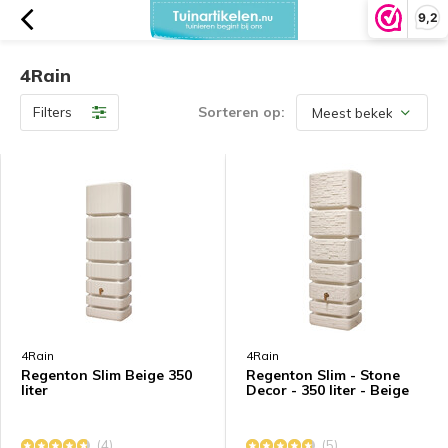
9,2
4Rain
Filters
Sorteren op:
4Rain
4Rain
Regenton Slim Beige 350
Regenton Slim - Stone
liter
Decor - 350 liter - Beige
(4)
(5)