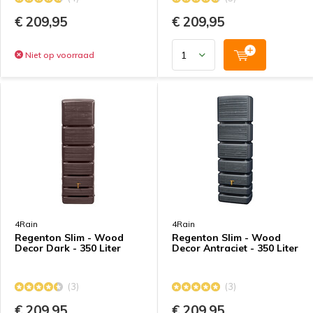
€ 209,95
€ 209,95
Niet op voorraad
4Rain
4Rain
Regenton Slim - Wood
Regenton Slim - Wood
Decor Dark - 350 Liter
Decor Antraciet - 350 Liter
(3)
(3)
€ 209,95
€ 209,95