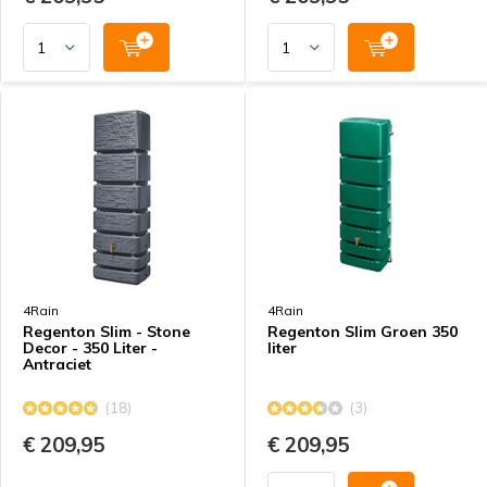
4Rain
4Rain
Regenton Slim - Stone
Regenton Slim Groen 350
Decor - 350 Liter -
liter
Antraciet
(18)
(3)
€ 209,95
€ 209,95