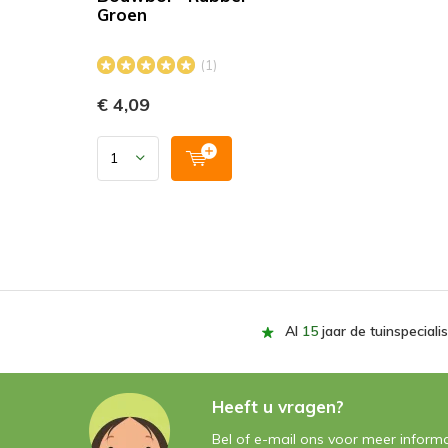
Groen
(1)
€ 4,09
Al
15
jaar de tuinspecialis
Heeft u vragen?
Bel of e-mail ons voor meer informa