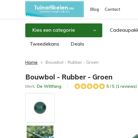
Blog
Contact
Kies een categorie
Cadeaupakk
Tweedekans
Deals
Home
Bouwbol - Rubber - Groen
Bouwbol - Rubber - Groen
Merk:
De Wiltfang
5 / 5 (1 reviews)