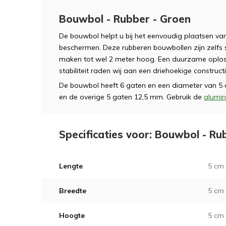
Bouwbol - Rubber - Groen
De bouwbol helpt u bij het eenvoudig plaatsen v
beschermen. Deze rubberen bouwbollen zijn zelfs 
maken tot wel 2 meter hoog. Een duurzame oploss
stabiliteit raden wij aan een driehoekige construct
De bouwbol heeft 6 gaten en een diameter van 5 
en de overige 5 gaten 12,5 mm. Gebruik de
alumin
Specificaties voor: Bouwbol - Ru
Lengte
5 cm
Breedte
5 cm
Hoogte
5 cm