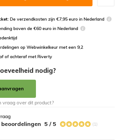
ket:
De verzendkosten zijn €7,95 euro in Nederland
ending boven de €60 euro in Nederland
edenktijd
rdelingen op Webwinkelkeur met een 9,2
af of achteraf met Riverty
oeveelheid nodig?
aanvragen
vraag
s beoordelingen
5 / 5
(1)