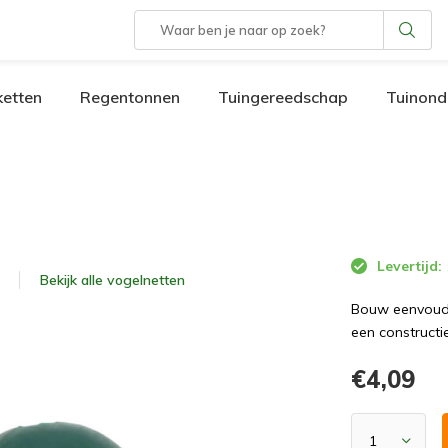
etten
Regentonnen
Tuingereedschap
Tuinond
Levertijd:
Bekijk alle
vogelnetten
Bouw eenvoudi
een constructi
€4,09