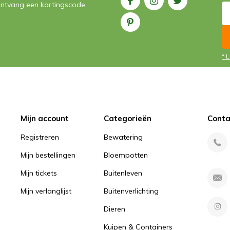
n ontvang een kortingscode
* 
Mijn account
Categorieën
Conta
Registreren
Bewatering
Mijn bestellingen
Bloempotten
Mijn tickets
Buitenleven
Mijn verlanglijst
Buitenverlichting
Dieren
Kuipen & Containers