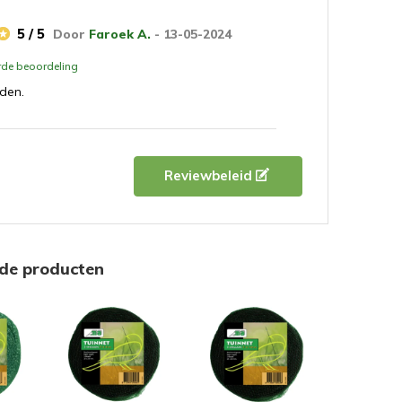
5 / 5
Door
Faroek A.
- 13-05-2024
erde beoordeling
eden.
Reviewbeleid
rde producten