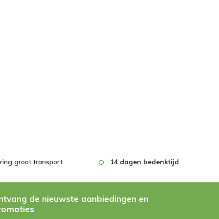
ing groot transport
14 dagen bedenktijd
ntvang de nieuwste aanbiedingen en
romoties