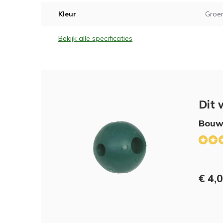
Kleur
Groe
Bekijk alle specificaties
Dit 
Bouwb
€ 4,