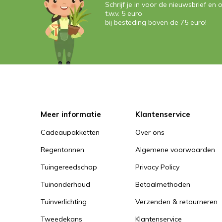
Schrijf je in voor de nieuwsbrief e
t.w.v. 5 euro
bij besteding boven de 75 euro!
Meer informatie
Klantenservice
Cadeaupakketten
Over ons
Regentonnen
Algemene voorwaarden
Tuingereedschap
Privacy Policy
Tuinonderhoud
Betaalmethoden
Tuinverlichting
Verzenden & retourneren
Tweedekans
Klantenservice