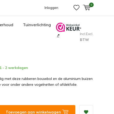
0
Inloggen
erhoud
Tuinverlichting
Incl.
Excl.
BTW
 1 - 2 werkdagen
g met deze rubberen bouwbol en de aluminium buizen
e voor onder andere vogelnetten of afdekfolie.
Toevoegen aan winkelwagen