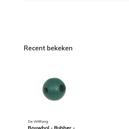
Recent bekeken
De Wiltfang
Bouwbol - Rubber -