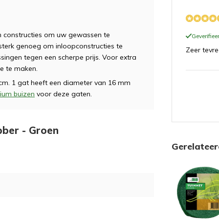
an constructies om uw gewassen te
Geverifie
sterk genoeg om inloopconstructies te
Zeer tevr
ingen tegen een scherpe prijs. Voor extra
ie te maken.
cm. 1 gat heeft een diameter van 16 mm
ium buizen
voor deze gaten.
bber - Groen
Gerelatee