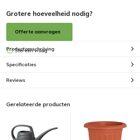
Grotere hoeveelheid nodig?
Offerte aanvragen
Productomschrijving
Stel een vraag
Specificaties
Reviews
Gerelateerde producten