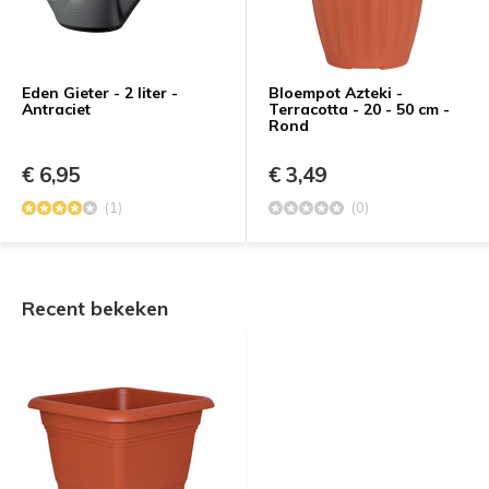
Eden Gieter - 2 liter -
Bloempot Azteki -
Antraciet
Terracotta - 20 - 50 cm -
Rond
€ 6,95
€ 3,49
(1)
(0)
Recent bekeken