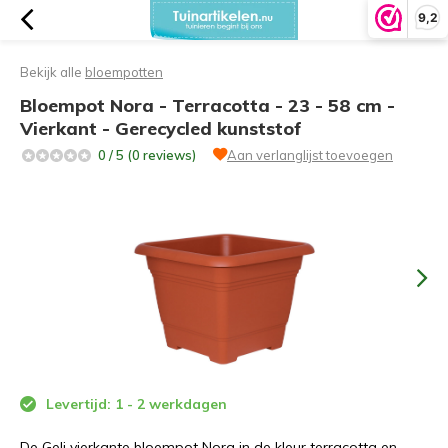
9,2
Bekijk alle
bloempotten
Bloempot Nora - Terracotta - 23 - 58 cm -
Vierkant - Gerecycled kunststof
0 / 5 (0 reviews)
Aan verlanglijst toevoegen
Levertijd: 1 - 2 werkdagen
De Geli vierkante bloempot Nora in de kleur terracotta en