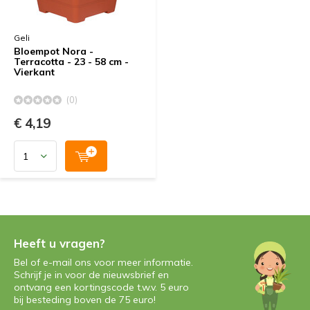
Geli
Bloempot Nora -
Terracotta - 23 - 58 cm -
Vierkant
(0)
€ 4,19
Heeft u vragen?
Bel of e-mail ons voor meer informatie.
Schrijf je in voor de nieuwsbrief en
ontvang een kortingscode t.w.v. 5 euro
bij besteding boven de 75 euro!