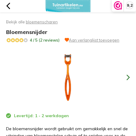
9,2
Bekijk alle
bloemenscharen
Bloemensnijder
4 / 5 (2 reviews)
Aan verlanglijst toevoegen
Levertijd: 1 - 2 werkdagen
De bloemensnijder wordt gebruikt om gemakkelijk en snel de
uiteinden van bloemenstelen schuin af te snijden voor ze de