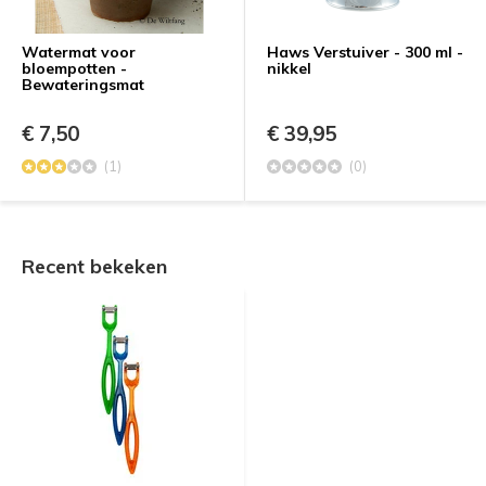
Watermat voor
Haws Verstuiver - 300 ml -
bloempotten -
nikkel
Bewateringsmat
€ 7,50
€ 39,95
(1)
(0)
Recent bekeken