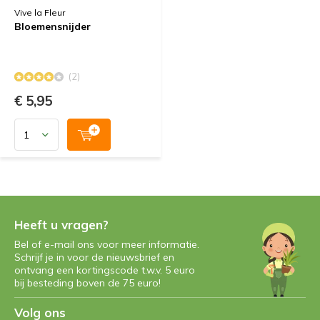
Vive la Fleur
Bloemensnijder
(2)
€ 5,95
Heeft u vragen?
Bel of e-mail ons voor meer informatie.
Schrijf je in voor de nieuwsbrief en
ontvang een kortingscode t.w.v. 5 euro
bij besteding boven de 75 euro!
Volg ons