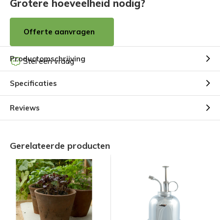
Grotere hoeveelheid nodig?
Offerte aanvragen
Productomschrijving
Stel een vraag
Specificaties
Reviews
Gerelateerde producten