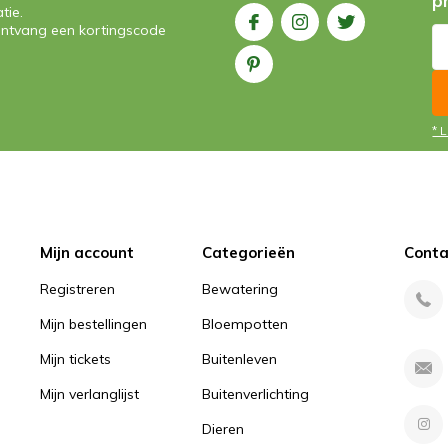
p
tie.
n ontvang een kortingscode
* 
Mijn account
Categorieën
Conta
Registreren
Bewatering
Mijn bestellingen
Bloempotten
Mijn tickets
Buitenleven
Mijn verlanglijst
Buitenverlichting
Dieren