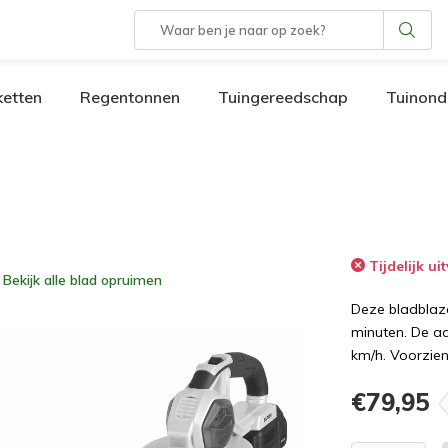
etten
Regentonnen
Tuingereedschap
Tuinond
Tijdelijk ui
Bekijk alle
blad opruimen
Deze bladblaze
minuten. De a
km/h. Voorzien
€79,95