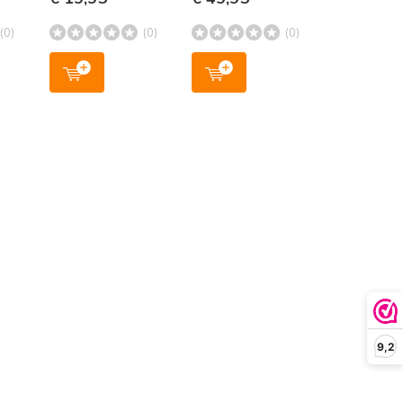
(0)
(0)
(0)
9,2