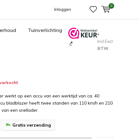
0
Inloggen
erhoud
Tuinverlichting
Incl.
Excl.
BTW
tverkocht
r werkt op een accu van een werktijd van ca. 40
ccu bladblazer heeft twee standen van 110 km/h en 210
 van een snellader.
Gratis verzending