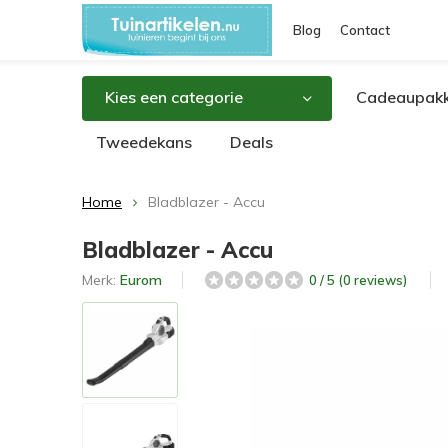
Blog
Contact
Kies een categorie
Cadeaupakk
Tweedekans
Deals
Home
Bladblazer - Accu
Bladblazer - Accu
Merk:
Eurom
0 / 5 (0 reviews)