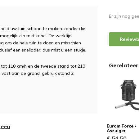
Er zijn nog ge
kheid uw tuin schoon te maken zonder die
ogelijk zijn met kabel. De werktijd
Reviewb
g om de hele tuin te doen en misschien
usief een snellader, dus mist u een stukje,
Gerelatee
 tot 110 km/h en de tweede stand tot 210
 vast aan de grond, gebruik stand 2.
Accu
Eurom Force -
Aszuiger
€ 54,50