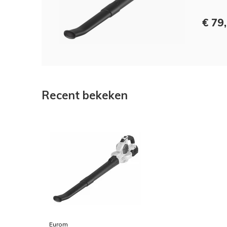
€ 79
Recent bekeken
Eurom