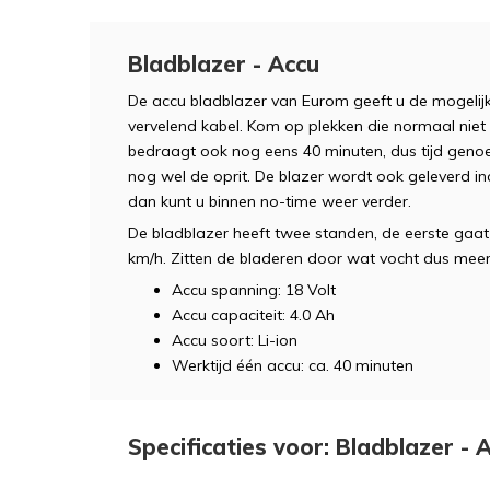
Bladblazer - Accu
De accu bladblazer van Eurom geeft u de mogelij
vervelend kabel. Kom op plekken die normaal niet m
bedraagt ook nog eens 40 minuten, dus tijd genoe
nog wel de oprit. De blazer wordt ook geleverd incl
dan kunt u binnen no-time weer verder.
De bladblazer heeft twee standen, de eerste gaat
km/h. Zitten de bladeren door wat vocht dus meer
Accu spanning: 18 Volt
Accu capaciteit: 4.0 Ah
Accu soort: Li-ion
Werktijd één accu: ca. 40 minuten
Specificaties voor: Bladblazer - 