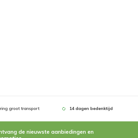
ing groot transport
14 dagen bedenktijd
ntvang de nieuwste aanbiedingen en