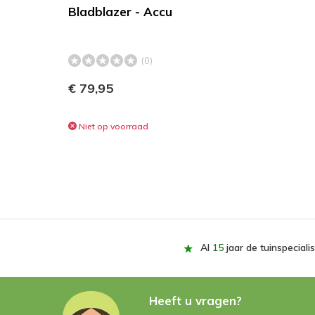
Bladblazer - Accu
(0)
€ 79,95
Niet op voorraad
Al
15
jaar de tuinspecialis
Heeft u vragen?