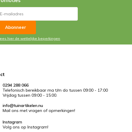
romoties
Abonneer
Lees hier de wettelijke beperkingen
ct
0294 288 066
Telefonisch bereikbaar ma t/m do tussen 09:00 - 17:00
Vrijdag tussen 09:00 - 15:00.
info@tuinartikelen.nu
Mail ons met vragen of opmerkingen!
Instagram
Volg ons op Instagram!