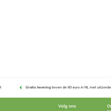
t
Gratis levering
boven de 60 euro in NL met uitzonder
Volg ons
O