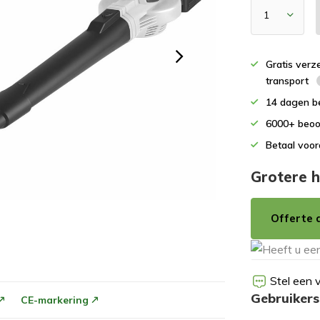
Gratis verz
transport
14 dagen b
6000+ beoo
Betaal voor
Grotere h
Offerte 
Stel een 
Gebruikers
CE-markering