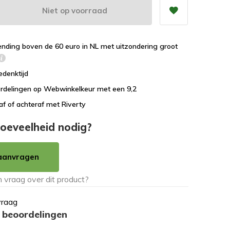
Niet op voorraad
ending boven de 60 euro in NL met uitzondering groot
edenktijd
rdelingen op Webwinkelkeur met een 9,2
af of achteraf met Riverty
oeveelheid nodig?
aanvragen
vraag
 beoordelingen