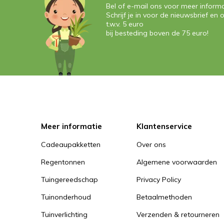
Bel of e-mail ons voor meer informa
Schrijf je in voor de nieuwsbrief e
t.w.v. 5 euro
bij besteding boven de 75 euro!
Meer informatie
Klantenservice
Cadeaupakketten
Over ons
Regentonnen
Algemene voorwaarden
Tuingereedschap
Privacy Policy
Tuinonderhoud
Betaalmethoden
Tuinverlichting
Verzenden & retourneren