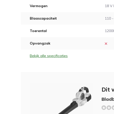
Vermogen
18 V 
Blaascapaciteit
110 -
Toerental
1200
Opvangzak
Bekijk alle specificaties
Dit 
Bladb