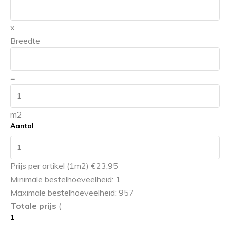
x
Breedte
=
m2
Aantal
Prijs per artikel (1m2) €23,95
Minimale bestelhoeveelheid: 1
Maximale bestelhoeveelheid: 957
Totale prijs
(
1