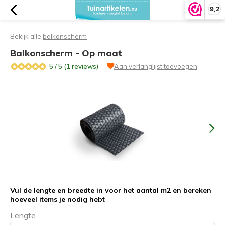
9,2
Bekijk alle
balkonscherm
Balkonscherm - Op maat
5 / 5 (1 reviews)
Aan verlanglijst toevoegen
Vul de lengte en breedte in voor het aantal m2 en bereken
hoeveel items je nodig hebt
Lengte