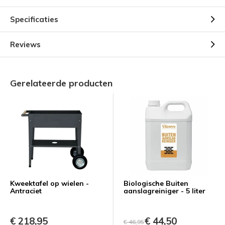
Specificaties
Reviews
Gerelateerde producten
Kweektafel op wielen -
Biologische Buiten
Antraciet
aanslagreiniger - 5 liter
€ 218,95
€ 44,50
€ 46,95