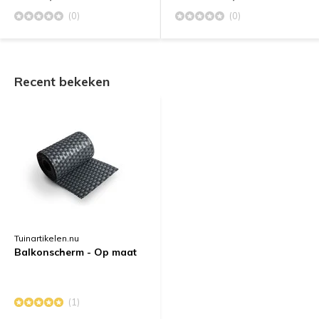
(0)
(0)
Recent bekeken
Tuinartikelen.nu
Balkonscherm - Op maat
(1)