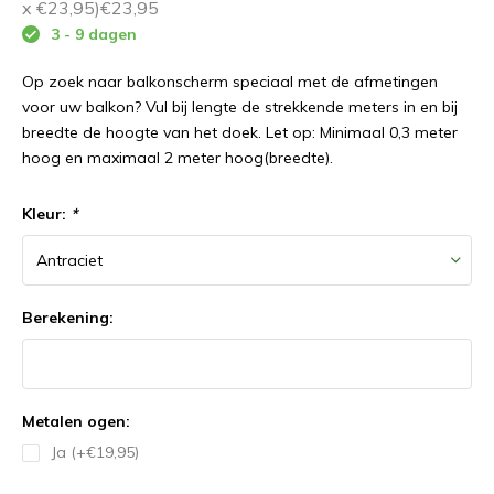
x €23,95)
€23,95
3 - 9 dagen
Op zoek naar balkonscherm speciaal met de afmetingen
voor uw balkon? Vul bij lengte de strekkende meters in en bij
breedte de hoogte van het doek. Let op: Minimaal 0,3 meter
hoog en maximaal 2 meter hoog(breedte).
Kleur:
*
Berekening:
Metalen ogen:
Ja (+€19,95)