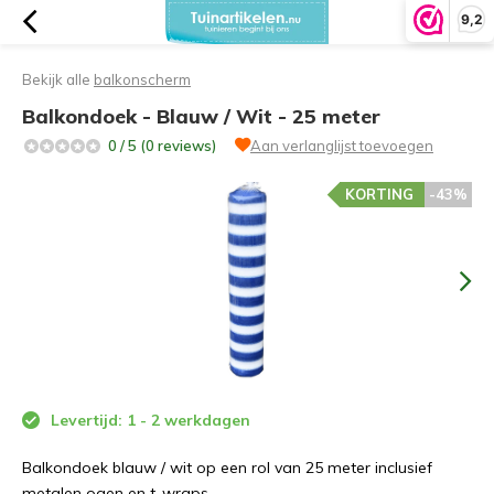
9,2
Bekijk alle
balkonscherm
Balkondoek - Blauw / Wit - 25 meter
0 / 5 (0 reviews)
Aan verlanglijst toevoegen
KORTING
-43%
Levertijd: 1 - 2 werkdagen
Balkondoek blauw / wit op een rol van 25 meter inclusief
metalen ogen en t-wraps.