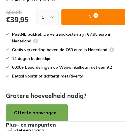
€69,95
€39,95
PostNL pakket:
De verzendkosten zijn €7,95 euro in
Nederland
Gratis verzending boven de €60 euro in Nederland
14 dagen bedenktijd
6000+ beoordelingen op Webwinkelkeur met een 9,2
Betaal vooraf of achteraf met Riverty
Grotere hoeveelheid nodig?
Offerte aanvragen
Plus- en minpunten
Stel een vraag