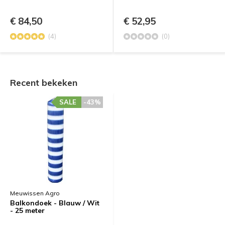
€ 84,50
€ 52,95
(4)
(0)
Recent bekeken
SALE
-43%
Meuwissen Agro
Balkondoek - Blauw / Wit
- 25 meter