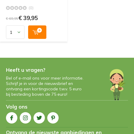
(0)
€ 39,95
€ 69,95
Heeft u vragen?
Bel of e-mail ons voor meer informatie.
Schrijf je in voor de nieuwsbrief en
ontvang een kortingscode t.w.v. 5 euro
bij besteding boven de 75 euro!
Volg ons
Ontvang de nieuwste aanbiedingen en