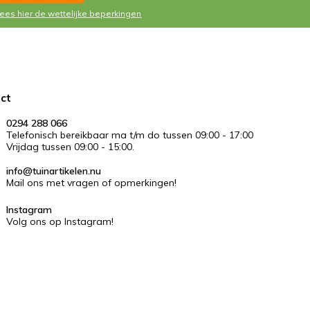
Lees hier de wettelijke beperkingen
ct
0294 288 066
Telefonisch bereikbaar ma t/m do tussen 09:00 - 17:00
Vrijdag tussen 09:00 - 15:00.
info@tuinartikelen.nu
Mail ons met vragen of opmerkingen!
Instagram
Volg ons op Instagram!