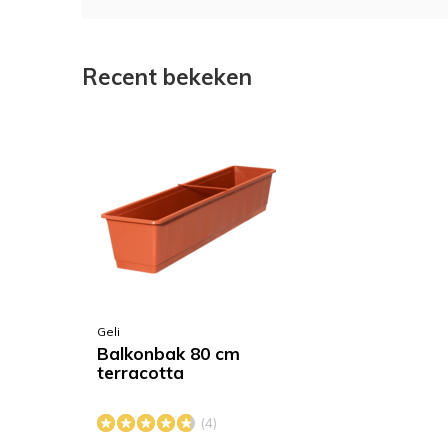
Recent bekeken
Geli
Balkonbak 80 cm
terracotta
(4)