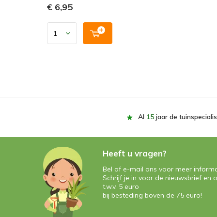
€ 6,95
Al
15
jaar de tuinspecialis
Heeft u vragen?
Bel of e-mail ons voor meer informa
Schrijf je in voor de nieuwsbrief e
t.w.v. 5 euro
bij besteding boven de 75 euro!