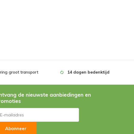
ing groot transport
14 dagen bedenktijd
ntvang de nieuwste aanbiedingen en
romoties
Abonneer