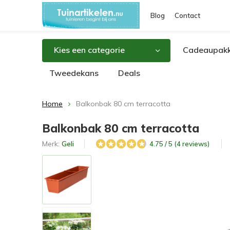
Blog
Contact
Kies een categorie
Cadeaupakk
Tweedekans
Deals
Home
Balkonbak 80 cm terracotta
Balkonbak 80 cm terracotta
Merk:
Geli
4.75 / 5 (4 reviews)