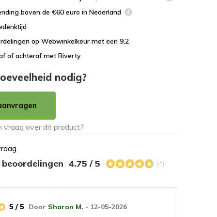
ending boven de €60 euro in Nederland
edenktijd
rdelingen op Webwinkelkeur met een 9,2
af of achteraf met Riverty
oeveelheid nodig?
aanvragen
vraag
s beoordelingen
4.75 / 5
(4)
5 / 5
Door
Sharon M.
- 12-05-2026