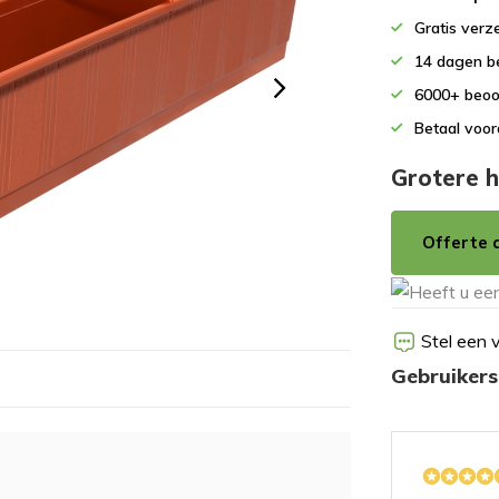
Gratis verz
14 dagen b
6000+ beoo
Betaal voor
Grotere h
Offerte 
Stel een 
Gebruiker