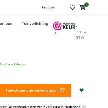
0
Inloggen
erhoud
Tuinverlichting
Incl.
Excl.
BTW
 1 - 2 werkdagen
Toevoegen aan winkelwagen
ket:
De verzendkosten zijn €7,95 euro in Nederland