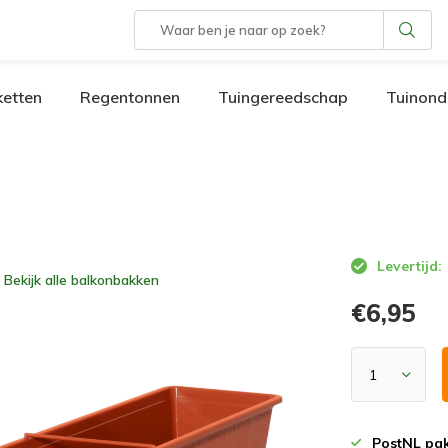
etten
Regentonnen
Tuingereedschap
Tuinond
Levertijd:
Bekijk alle
balkonbakken
€6,95
PostNL pak