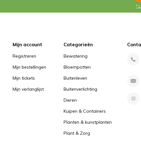
* 
Mijn account
Categorieën
Conta
Registreren
Bewatering
Mijn bestellingen
Bloempotten
Mijn tickets
Buitenleven
Mijn verlanglijst
Buitenverlichting
Dieren
Kuipen & Containers
Planten & kunstplanten
Plant & Zorg