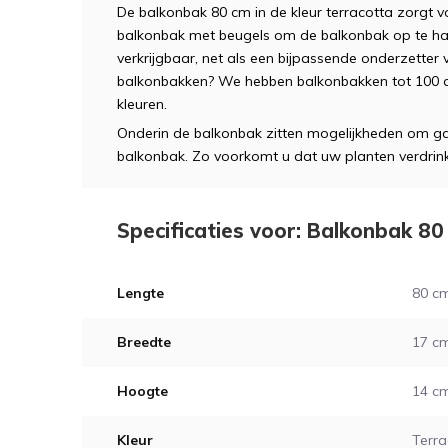
De balkonbak 80 cm in de kleur terracotta zorgt v
balkonbak met beugels om de balkonbak op te h
verkrijgbaar, net als een bijpassende onderzetter
balkonbakken? We hebben balkonbakken tot 100 cm 
kleuren.
Onderin de balkonbak zitten mogelijkheden om ga
balkonbak. Zo voorkomt u dat uw planten verdrin
Specificaties voor: Balkonbak 80
Lengte
80 c
Breedte
17 c
Hoogte
14 c
Kleur
Terra