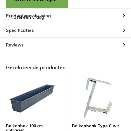
Productomschrijving
Stel een vraag
Specificaties
Reviews
Gerelateerde producten
Balkonbak 100 cm
Balkonhaak Type C wit
antraciet