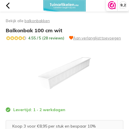
9,2
Bekijk alle
balkonbakken
Balkonbak 100 cm wit
4.55 / 5 (28 reviews)
Aan verlanglijst toevoegen
Levertijd: 1 - 2 werkdagen
Koop 3 voor €8,95 per stuk en bespaar 10%