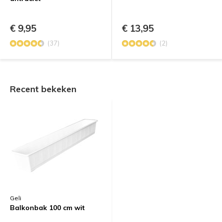
€ 9,95
€ 13,95
(37)
(2)
Recent bekeken
Geli
Balkonbak 100 cm wit