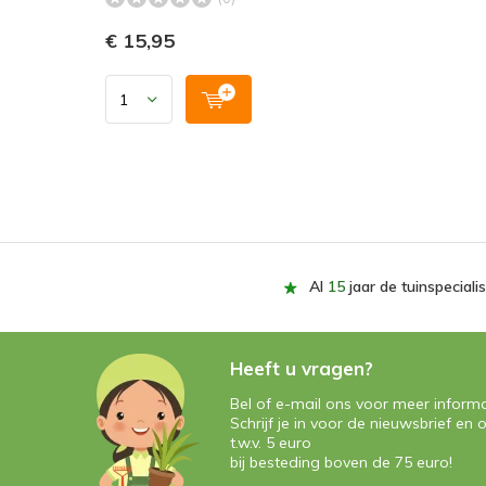
€ 15,95
Al
15
jaar de tuinspecialis
Heeft u vragen?
Bel of e-mail ons voor meer informa
Schrijf je in voor de nieuwsbrief e
t.w.v. 5 euro
bij besteding boven de 75 euro!