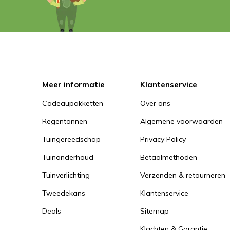
Meer informatie
Klantenservice
Cadeaupakketten
Over ons
Regentonnen
Algemene voorwaarden
Tuingereedschap
Privacy Policy
Tuinonderhoud
Betaalmethoden
Tuinverlichting
Verzenden & retourneren
Tweedekans
Klantenservice
Deals
Sitemap
Klachten & Garantie