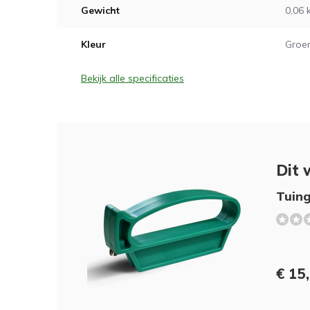
Gewicht
0,06 
Kleur
Groe
Bekijk alle specificaties
Dit 
Tuing
€ 15