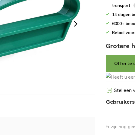
transport
14 dagen b
6000+ beoo
Betaal voor
Grotere h
Offerte 
Stel een 
Gebruikers
Er zijn nog ge