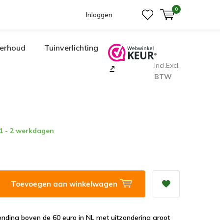
0
Inloggen
erhoud
Tuinverlichting
Incl.
Excl.
BTW
 1 - 2 werkdagen
Toevoegen aan winkelwagen
ending boven de 60 euro in NL met uitzondering groot