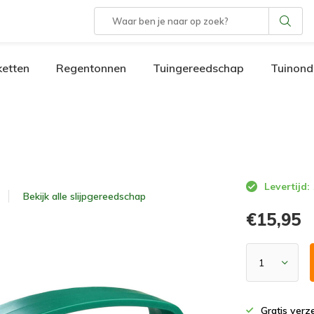
etten
Regentonnen
Tuingereedschap
Tuinond
Levertijd:
Bekijk alle
slijpgereedschap
€15,95
Gratis verz