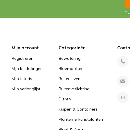
* 
Mijn account
Categorieën
Conta
Registreren
Bewatering
Mijn bestellingen
Bloempotten
Mijn tickets
Buitenleven
Mijn verlanglijst
Buitenverlichting
Dieren
Kuipen & Containers
Planten & kunstplanten
Plant & Zorg