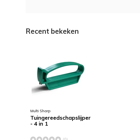
Recent bekeken
Multi Sharp
Tuingereedschapslijper
- 4 in 1
(0)