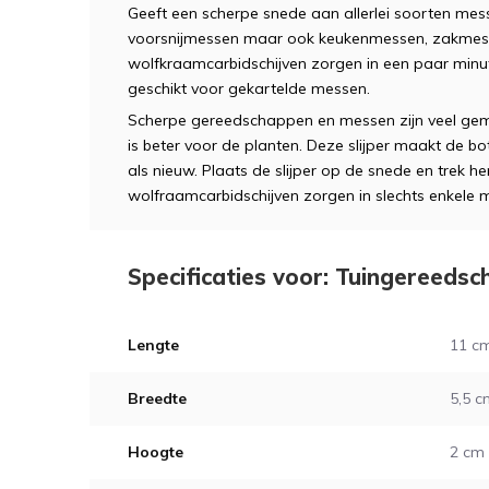
Geeft een scherpe snede aan allerlei soorten mess
voorsnijmessen maar ook keukenmessen, zakmess
wolfkraamcarbidschijven zorgen in een paar minu
geschikt voor gekartelde messen.
Scherpe gereedschappen en messen zijn veel gemak
is beter voor de planten. Deze slijper maakt de 
als nieuw. Plaats de slijper op de snede en trek
wolfraamcarbidschijven zorgen in slechts enkele
Specificaties voor: Tuingereedscha
Lengte
11 c
Breedte
5,5 c
Hoogte
2 cm