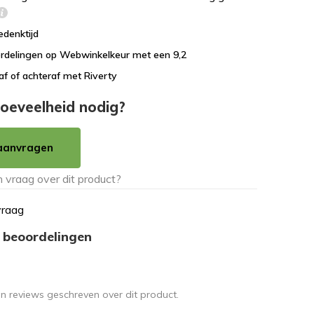
edenktijd
rdelingen op Webwinkelkeur met een 9,2
af of achteraf met Riverty
oeveelheid nodig?
aanvragen
vraag
 beoordelingen
en reviews geschreven over dit product.