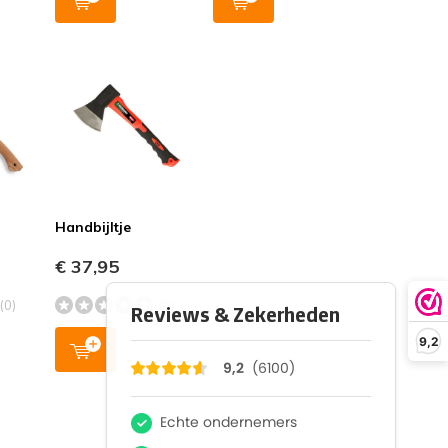
Handbijltje
€ 37,95
(0)
(0)
9,2