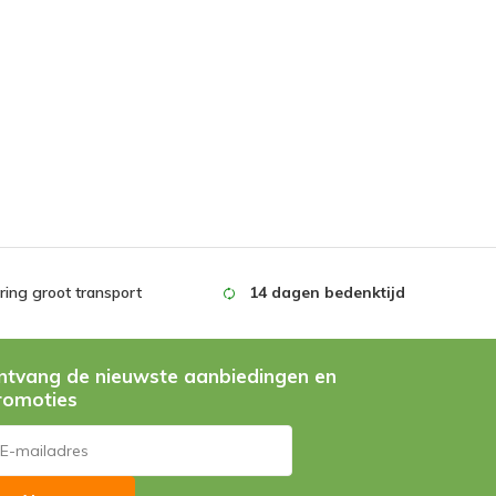
ing groot transport
14 dagen bedenktijd
ntvang de nieuwste aanbiedingen en
romoties