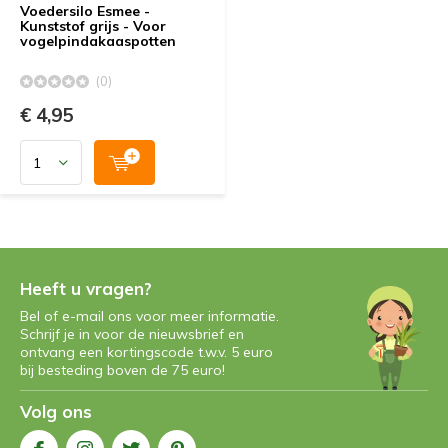
Voedersilo Esmee -
Kunststof grijs - Voor
vogelpindakaaspotten
(0)
€ 4,95
Heeft u vragen?
Bel of e-mail ons voor meer informatie.
Schrijf je in voor de nieuwsbrief en
ontvang een kortingscode t.w.v. 5 euro
bij besteding boven de 75 euro!
Volg ons