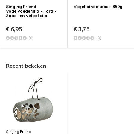
Singing Friend
Vogel pindakaas - 350g
Vogelvoedersilo - Tara -
Zaad- en vetbol silo
€ 6,95
€ 3,75
(0)
(0)
Recent bekeken
Singing Friend