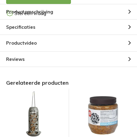
Productomschrijving
Stel een vraag
Specificaties
Productvideo
Reviews
Gerelateerde producten