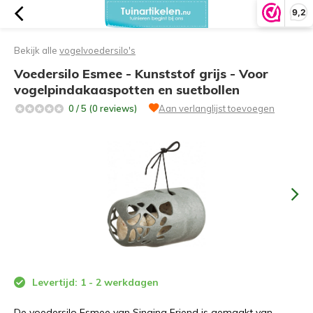
9,2
Bekijk alle
vogelvoedersilo's
Voedersilo Esmee - Kunststof grijs - Voor
vogelpindakaaspotten en suetbollen
0 / 5 (0 reviews)
Aan verlanglijst toevoegen
Levertijd: 1 - 2 werkdagen
De voedersilo Esmee van Singing Friend is gemaakt van