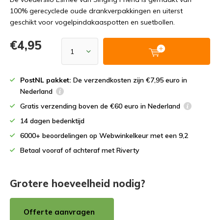
100% gerecyclede oude drankverpakkingen en uiterst
geschikt voor vogelpindakaaspotten en suetbollen.
€4,95
PostNL pakket:
De verzendkosten zijn €7,95 euro in
Nederland
Gratis verzending boven de €60 euro in Nederland
14 dagen bedenktijd
6000+ beoordelingen op Webwinkelkeur met een 9,2
Betaal vooraf of achteraf met Riverty
Grotere hoeveelheid nodig?
Offerte aanvragen