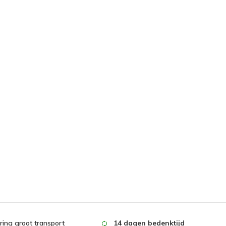
ing groot transport
14 dagen bedenktijd