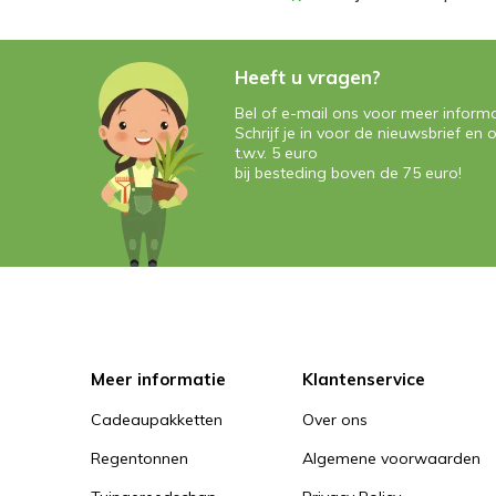
Heeft u vragen?
Bel of e-mail ons voor meer informa
Schrijf je in voor de nieuwsbrief e
t.w.v. 5 euro
bij besteding boven de 75 euro!
Meer informatie
Klantenservice
Cadeaupakketten
Over ons
Regentonnen
Algemene voorwaarden