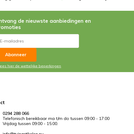
ntvang de nieuwste aanbiedingen en
romoties
Abonneer
Lees hier de wettelijke beperkingen
ct
0294 288 066
Telefonisch bereikbaar ma t/m do tussen 09:00 - 17:00
Vrijdag tussen 09:00 - 15:00.
info@tuinartikelen.nu