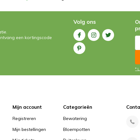
Volg ons
O
p
tie.
n ontvang een kortingscode
* 
Mijn account
Categorieën
Conta
Registreren
Bewatering
Mijn bestellingen
Bloempotten