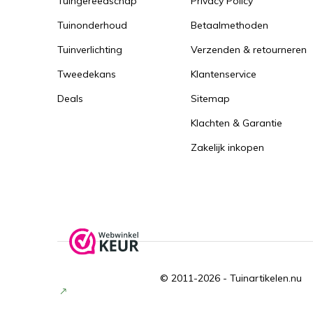
Tuingereedschap
Privacy Policy
Tuinonderhoud
Betaalmethoden
Tuinverlichting
Verzenden & retourneren
Tweedekans
Klantenservice
Deals
Sitemap
Klachten & Garantie
Zakelijk inkopen
© 2011-2026 -
Tuinartikelen.nu