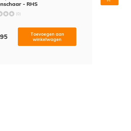
enschaar - RHS
(0)
Toevoegen aan
,95
winkelwagen