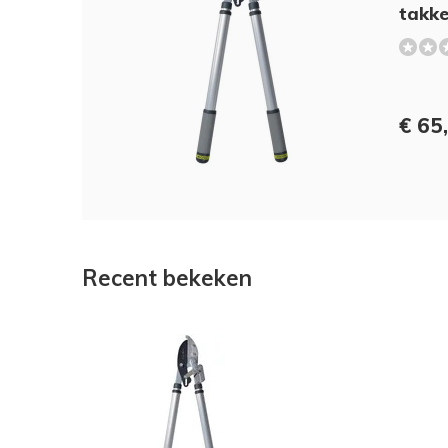
takk
€ 65
Recent bekeken