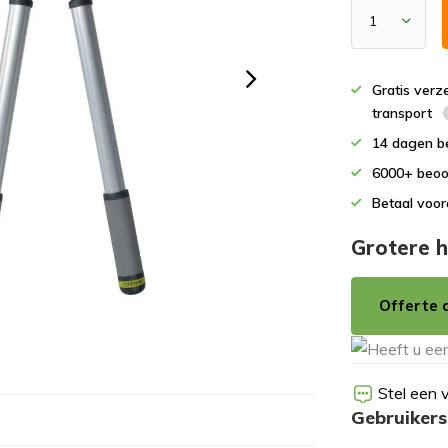
Gratis verz
transport
14 dagen b
6000+ beoo
Betaal voor
Grotere h
Offerte 
Stel een 
Gebruikers