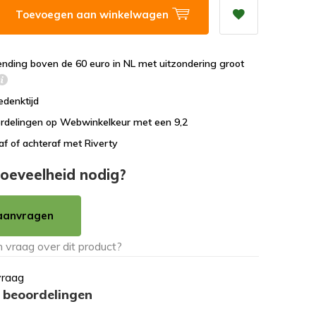
Toevoegen aan winkelwagen
ending boven de 60 euro in NL met uitzondering groot
edenktijd
rdelingen op Webwinkelkeur met een 9,2
af of achteraf met Riverty
oeveelheid nodig?
aanvragen
vraag
 beoordelingen