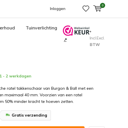
0
Inloggen
erhoud
Tuinverlichting
Incl.
Excl.
BTW
 1 - 2 werkdagen
che ratel takkenschaar van Burgon & Ball met een
van maximaal 40 mm. Voorzien van een ratel
 50% minder kracht te hoeven zetten.
Gratis verzending