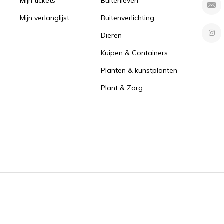
Mijn tickets
Buitenleven
Mijn verlanglijst
Buitenverlichting
Dieren
Kuipen & Containers
Planten & kunstplanten
Plant & Zorg