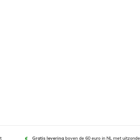
t
Gratis levering
boven de 60 euro in NL met uitzonder