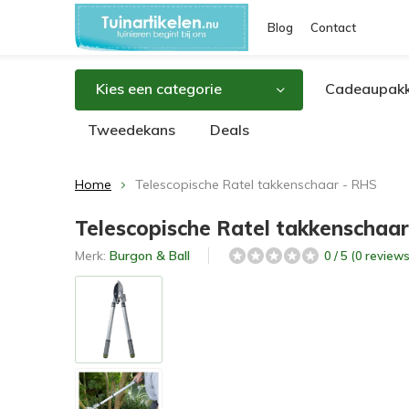
Blog
Contact
Kies een categorie
Cadeaupakk
Tweedekans
Deals
Home
Telescopische Ratel takkenschaar - RHS
Telescopische Ratel takkenschaa
Merk:
Burgon & Ball
0 / 5 (0 reviews