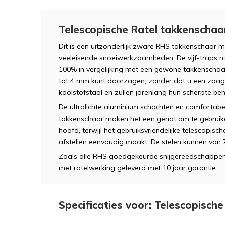
Telescopische Ratel takkenschaa
Dit is een uitzonderlijk zware RHS takkenschaar 
veeleisende snoeiwerkzaamheden. De vijf-traps rate
100% in vergelijking met een gewone takkenscha
tot 4 mm kunt doorzagen, zonder dat u een zaag
koolstofstaal en zullen jarenlang hun scherpte be
De ultralichte aluminium schachten en comfortab
takkenschaar maken het een genot om te gebruik
hoofd, terwijl het gebruiksvriendelijke telescopi
afstellen eenvoudig maakt. De stelen kunnen van
Zoals alle RHS goedgekeurde snijgereedschappen
met ratelwerking geleverd met 10 jaar garantie.
Specificaties voor: Telescopisch