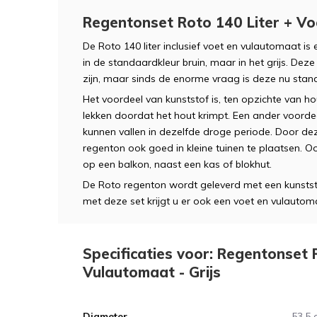
Regentonset Roto 140 Liter + Vo
De Roto 140 liter inclusief voet en vulautomaat is
in de standaardkleur bruin, maar in het grijs. Deze g
zijn, maar sinds de enorme vraag is deze nu stan
Het voordeel van kunststof is, ten opzichte van ho
lekken doordat het hout krimpt. Een ander voorde
kunnen vallen in dezelfde droge periode. Door deze
regenton ook goed in kleine tuinen te plaatsen. O
op een balkon, naast een kas of blokhut.
De Roto regenton wordt geleverd met een kunsts
met deze set krijgt u er ook een voet en vulautoma
Specificaties voor: Regentonset 
Vulautomaat - Grijs
Diameter
53,5