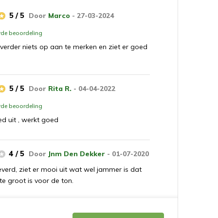
5 / 5
Door
Marco
- 27-03-2024
erde beoordeling
verder niets op aan te merken en ziet er goed
5 / 5
Door
Rita R.
- 04-04-2022
erde beoordeling
ed uit , werkt goed
4 / 5
Door
Jnm Den Dekker
- 01-07-2020
verd, ziet er mooi uit wat wel jammer is dat
te groot is voor de ton.