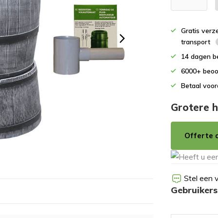
Gratis verz
transport
14 dagen b
6000+ beoo
Betaal voor
Grotere h
Offerte 
Stel een 
Gebruiker