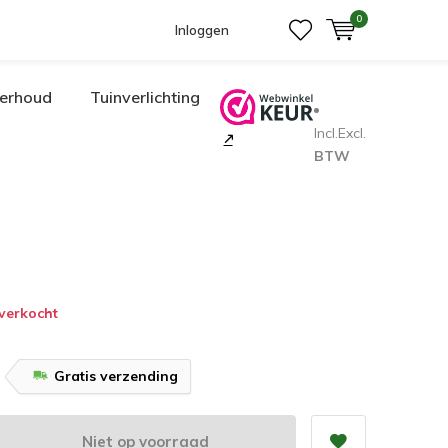
0
Inloggen
erhoud
Tuinverlichting
Incl.
Excl.
BTW
tverkocht
Gratis verzending
Niet op voorraad