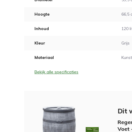
Hoogte
66,5
Inhoud
120 li
Kleur
Grijs
Materiaal
Kunst
Bekijk alle specificaties
Dit 
Regen
Voet 