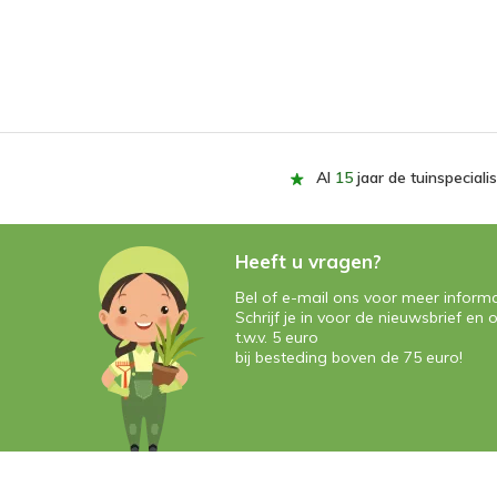
Al
15
jaar de tuinspecialis
Heeft u vragen?
Bel of e-mail ons voor meer informa
Schrijf je in voor de nieuwsbrief e
t.w.v. 5 euro
bij besteding boven de 75 euro!