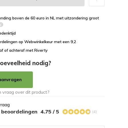
ending boven de 60 euro in NL met uitzondering groot
edenktijd
rdelingen op Webwinkelkeur met een 9,2
af of achteraf met Riverty
oeveelheid nodig?
aanvragen
vraag
s beoordelingen
4.75 / 5
(4)