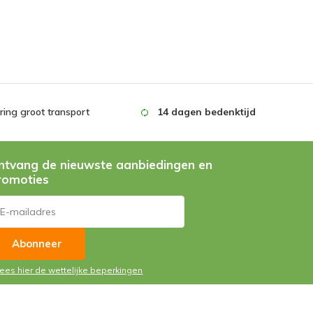
ing groot transport
14 dagen bedenktijd
ntvang de nieuwste aanbiedingen en
romoties
Abonneer
Lees hier de wettelijke beperkingen