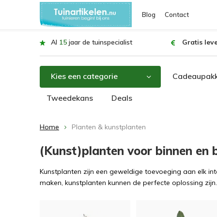
Blog
Contact
Al
15
jaar de tuinspecialist
Gratis lev
Kies een categorie
Cadeaupakk
Tweedekans
Deals
Home
Planten & kunstplanten
(Kunst)planten voor binnen en 
Kunstplanten zijn een geweldige toevoeging aan elk inte
maken, kunstplanten kunnen de perfecte oplossing zijn.