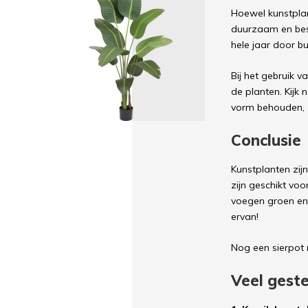
Hoewel kunstplan
duurzaam en best
hele jaar door bu
Bij het gebruik 
de planten. Kijk 
vorm behouden, z
Conclusie
Kunstplanten zij
zijn geschikt vo
voegen groen en 
ervan!
Nog een sierpot 
Veel gest