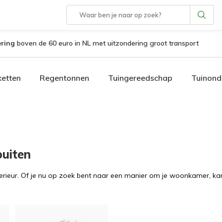
ering
boven de 60 euro in NL met uitzondering groot transport
etten
Regentonnen
Tuingereedschap
Tuinond
buiten
rieur. Of je nu op zoek bent naar een manier om je woonkamer, kanto