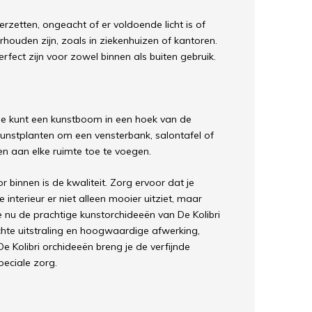
erzetten, ongeacht of er voldoende licht is of
rhouden zijn, zoals in ziekenhuizen of kantoren.
fect zijn voor zowel binnen als buiten gebruik.
n. Je kunt een kunstboom in een hoek van de
unstplanten om een vensterbank, salontafel of
en aan elke ruimte toe te voegen.
 binnen is de kwaliteit. Zorg ervoor dat je
e interieur er niet alleen mooier uitziet, maar
 nu de prachtige kunstorchideeën van De Kolibri
te uitstraling en hoogwaardige afwerking,
e Kolibri orchideeën breng je de verfijnde
eciale zorg.