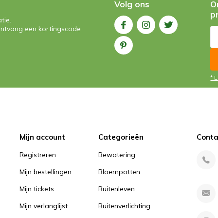
Volg ons
O
p
tie.
n ontvang een kortingscode
* 
Mijn account
Categorieën
Conta
Registreren
Bewatering
Mijn bestellingen
Bloempotten
Mijn tickets
Buitenleven
Mijn verlanglijst
Buitenverlichting