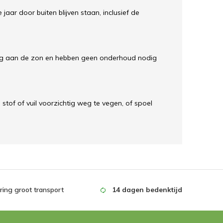
jaar door buiten blijven staan, inclusief de
ling aan de zon en hebben geen onderhoud nodig
tof of vuil voorzichtig weg te vegen, of spoel
ing groot transport
14 dagen bedenktijd