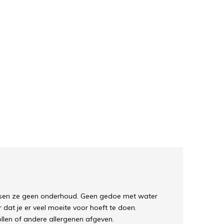
reisen ze geen onderhoud. Geen gedoe met water
r dat je er veel moeite voor hoeft te doen.
llen of andere allergenen afgeven.