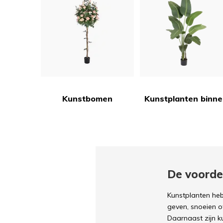
Kunstbomen
Kunstplanten binn
De voorde
Kunstplanten heb
geven, snoeien of
Daarnaast zijn k