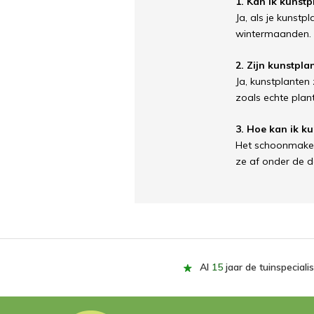
1. Kan ik kunstp
Ja, als je kunstp
wintermaanden.
2. Zijn kunstpl
Ja, kunstplanten
zoals echte plan
3. Hoe kan ik 
Het schoonmaken 
ze af onder de d
Al
15
jaar de tuinspecialis