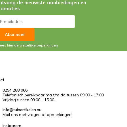
ntvang de nieuwste aanbiedingen en
romoties
Abonneer
Lees hier de wettelijke beperkingen
ct
0294 288 066
Telefonisch bereikbaar ma t/m do tussen 09:00 - 17:00
Vrijdag tussen 09:00 - 15:00.
info@tuinartikelen.nu
Mail ons met vragen of opmerkingen!
Instagram