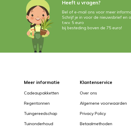
Heeft u vragen?
Bel of e-mail ons voor meer informa
Schrijf je in voor de nieuwsbrief e
t.w.v. 5 euro
bij besteding boven de 75 euro!
Meer informatie
Klantenservice
Cadeaupakketten
Over ons
Regentonnen
Algemene voorwaarden
Tuingereedschap
Privacy Policy
Tuinonderhoud
Betaalmethoden