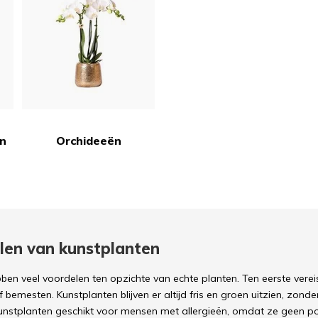
en
Orchideeën
len van kunstplanten
ben veel voordelen ten opzichte van echte planten. Ten eerste ve
 bemesten. Kunstplanten blijven er altijd fris en groen uitzien, zonde
unstplanten geschikt voor mensen met allergieën, omdat ze geen po