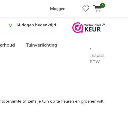
0
Inloggen
14 dagen bedenktijd
erhoud
Tuinverlichting
Incl.
Excl.
BTW
orruimte of zelfs je tuin op te fleuren en groener wilt