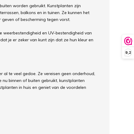
uiten worden gebruikt. Kunstplanten zijn
rrassen, balkons en in tuinen. Ze kunnen het
er geven of bescherming tegen vorst.
t de weerbestendigheid en UV-bestendigheid van
dat je er zeker van kunt zijn dat ze hun kleur en
9,2
der al te veel gedoe. Ze vereisen geen onderhoud,
 nu binnen of buiten gebruikt, kunstplanten
tplanten in huis en geniet van de voordelen