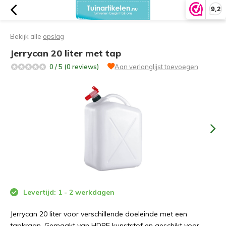
9,2
Bekijk alle
opslag
Jerrycan 20 liter met tap
0 / 5 (0 reviews)
Aan verlanglijst toevoegen
Levertijd: 1 - 2 werkdagen
Jerrycan 20 liter voor verschillende doeleinde met een
tapkraan. Gemaakt van HDPE kunststof en geschikt voor