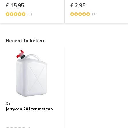
€ 15,95
€ 2,95
(1)
(1)
Recent bekeken
Geli
Jerrycan 20 liter met tap