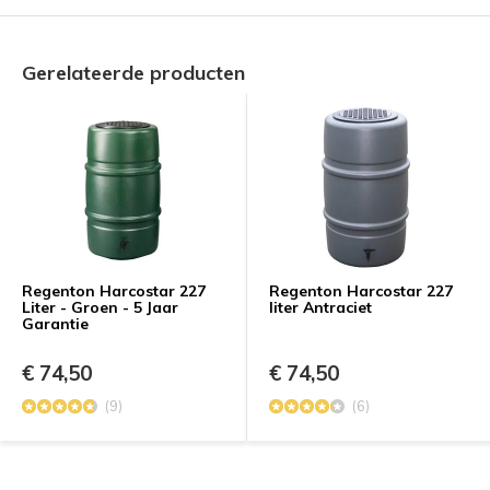
Gerelateerde producten
Regenton Harcostar 227
Regenton Harcostar 227
Liter - Groen - 5 Jaar
liter Antraciet
Garantie
€ 74,50
€ 74,50
(9)
(6)