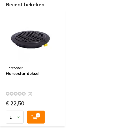
Recent bekeken
Harcostar
Harcostar deksel
(0)
€ 22,50