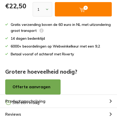
€22,50
Gratis verzending boven de 60 euro in NL met uitzondering
groot transport
14 dagen bedenktijd
6000+ beoordelingen op Webwinkelkeur met een 9,2
Betaal vooraf of achteraf met Riverty
Grotere hoeveelheid nodig?
Offerte aanvragen
Productomschrijving
Stel een vraag
Reviews